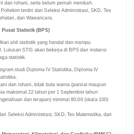
ani dan rohani, serta belum pernah menikah.
Poltekim terdiri dari Seleksi Administrasi, SKD, Tes
sehatan, dan Wawancara.
usat Statistik (BPS)
an ahli statistik yang handal dan mampu
. Lulusan STIS akan bekerja di BPS dan instansi
a statistik.
ram studi Diploma IV Statistika, Diploma IV
atistika.
ni dan rohani, tidak buta warna (parsial maupun
usia maksimal 22 tahun per 1 September tahun
engetahuan dan terapan) minimal 80,00 (skala 100)
dari Seleksi Administrasi, SKD, Tes Matematika, dan