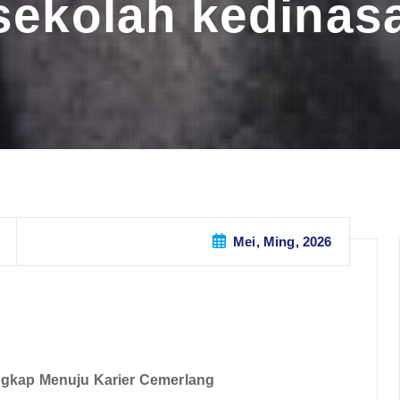
 sekolah kedinas
Mei, Ming, 2026
ngkap Menuju Karier Cemerlang