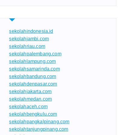
sekolahindonesia.id
sekolahjambi.com
sekolahriau.com
sekolahpalembang.com
sekolahlampung.com
sekolahsamarinda.com
sekolahbandung.com
sekolahdenpasar.com
sekolahjakarta.com
sekolahmedan.com
sekolahaceh.com
sekolahbengkulu.com
sekolahpangkalpinang.com
sekolahtanjungpinang.com