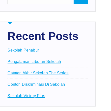
Recent Posts
Sekolah Penabur
Pengalaman Liburan Sekolah
Catatan Akhir Sekolah The Series
Contoh Diskriminasi Di Sekolah
Sekolah Victory Plus