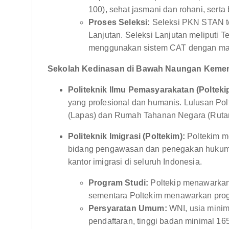
100), sehat jasmani dan rohani, sert
Proses Seleksi:
Seleksi PKN STAN ter
Lanjutan. Seleksi Lanjutan meliputi 
menggunakan sistem CAT dengan mate
Sekolah Kedinasan di Bawah Naungan Kem
Politeknik Ilmu Pemasyarakatan (Poltekip
yang profesional dan humanis. Lulusan Po
(Lapas) dan Rumah Tahanan Negara (Rutan)
Politeknik Imigrasi (Poltekim):
Poltekim me
bidang pengawasan dan penegakan hukum k
kantor imigrasi di seluruh Indonesia.
Program Studi:
Poltekip menawarkan
sementara Poltekim menawarkan progr
Persyaratan Umum:
WNI, usia minim
pendaftaran, tinggi badan minimal 165