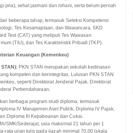
bagi pria), sehat jasmani dan rohani, serta belum pernah
 dari beberapa tahap, termasuk Seleksi Kompetensi
ikologi, Tes Kesamaptaan, dan Wawancara. SKD
ed Test (CAT) yang meliputi Tes Wawasan
um (TIU), dan Tes Karakteristik Pribadi (TKP).
nterian Keuangan (Kemenkeu)
 STAN):
PKN STAN merupakan sekolah kedinasan
yang kompeten dan berintegritas. Lulusan PKN STAN
nkeu, seperti Direktorat Jenderal Pajak, Direktorat
enderal Perbendaharaan.
 berbagai program studi diploma, termasuk
Diploma IV Manajemen Aset Publik, Diploma IV Pajak,
an Diploma III Kepabeanan dan Cukai.
A/SMK/Sederajat, usia maksimal 21 tahun per 1
a-rata ujian tulis pada ijazah minimal 70,00 (skala