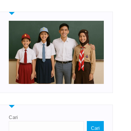
Cari
Cari