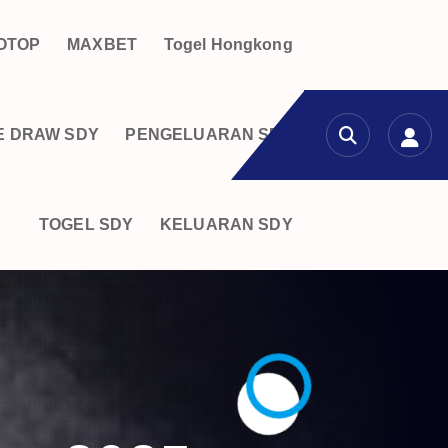
OTOP
MAXBET
Togel Hongkong
E DRAW SDY
PENGELUARAN SDY
TOGEL SDY
KELUARAN SDY