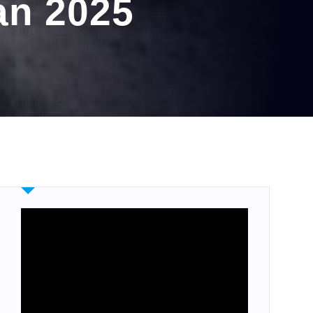
an 2025