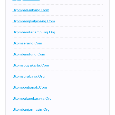
Bkpmpalembang.com
Bkpmpangkalpinang.com
Bkpmbandarlampung.org
Bkpmserang.com
Bkpmbandung.com
Bkpmyogyakarta.com
Bkpmsurabaya.org
Bkpmpontianak.com
Bkpmpalangkaraya.org
Bkpmbanjarmasin.org