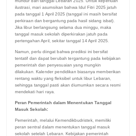
mundur dari tanggal Lebaran 2025. Untuk keperluan
ilustrasi, mari asumsikan bahwa Idul Fitri 2025 jatuh
pada tanggal 1 April 2025 (tanggal ini masih bersifat
perkiraan dan bergantung pada hasil sidang isbat).
Jika libur berlangsung selama dua minggu, maka
tanggal masuk sekolah diperkirakan jatuh pada
pertengahan April, sekitar tanggal 14 April 2025.
Namun, perlu diingat bahwa prediksi ini bersifat
tentatif dan dapat berubah tergantung pada kebijakan
pemerintah dan penyesuaian yang mungkin
dilakukan. Kalender pendidikan biasanya memberikan
rentang waktu yang fleksibel untuk libur Lebaran,
sehingga tanggal pasti akan diumumkan secara resmi
mendekati hari raya.
Peran Pemerintah dalam Menentukan Tanggal
Masuk Sekolah:
Pemerintah, melalui Kemendikbudristek, memiliki
peran sentral dalam menentukan tanggal masuk
sekolah setelah Lebaran. Kebijakan pemerintah