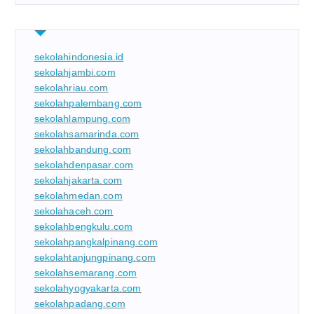
sekolahindonesia.id
sekolahjambi.com
sekolahriau.com
sekolahpalembang.com
sekolahlampung.com
sekolahsamarinda.com
sekolahbandung.com
sekolahdenpasar.com
sekolahjakarta.com
sekolahmedan.com
sekolahaceh.com
sekolahbengkulu.com
sekolahpangkalpinang.com
sekolahtanjungpinang.com
sekolahsemarang.com
sekolahyogyakarta.com
sekolahpadang.com