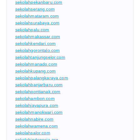
sekolahpekanbaru.com
sekolahserang.com
sekolahmataram.com
sekolahsurabaya.com
sekolahpalu.com
sekolahmakassar.com
sekolahkendari.com
sekolahgorontalo.com
sekolahtanjungselor.com
sekolahmanado.com
sekolahkupang.com
sekolahpalangkaraya.com
sekolahbanjarbaru.com
sekolahpontianak.com
sekolahambon.com
sekolahjayapura.com
sekolahmanokwari.com
sekolahnabire.com
sekolahwamena.com
sekolahsalor.com
sekolahindonesia.org