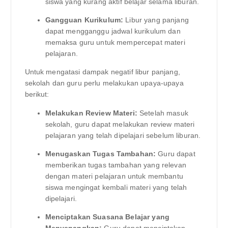
siswa yang kurang aktif belajar selama liburan.
Gangguan Kurikulum:
Libur yang panjang
dapat mengganggu jadwal kurikulum dan
memaksa guru untuk mempercepat materi
pelajaran.
Untuk mengatasi dampak negatif libur panjang,
sekolah dan guru perlu melakukan upaya-upaya
berikut:
Melakukan Review Materi:
Setelah masuk
sekolah, guru dapat melakukan review materi
pelajaran yang telah dipelajari sebelum liburan.
Menugaskan Tugas Tambahan:
Guru dapat
memberikan tugas tambahan yang relevan
dengan materi pelajaran untuk membantu
siswa mengingat kembali materi yang telah
dipelajari.
Menciptakan Suasana Belajar yang
Menyenangkan:
Guru dapat menciptakan