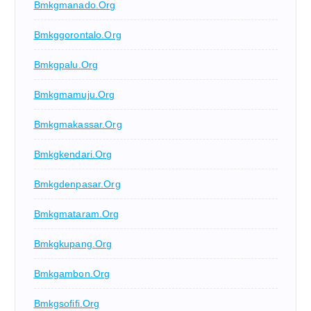
Bmkgmanado.org
Bmkggorontalo.org
Bmkgpalu.org
Bmkgmamuju.org
Bmkgmakassar.org
Bmkgkendari.org
Bmkgdenpasar.org
Bmkgmataram.org
Bmkgkupang.org
Bmkgambon.org
Bmkgsofifi.org