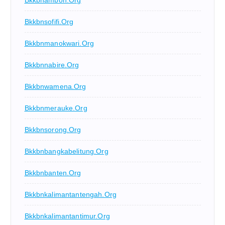
Bkkbnsofifi.org
Bkkbnmanokwari.org
Bkkbnnabire.org
Bkkbnwamena.org
Bkkbnmerauke.org
Bkkbnsorong.org
Bkkbnbangkabelitung.org
Bkkbnbanten.org
Bkkbnkalimantantengah.org
Bkkbnkalimantantimur.org