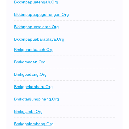
Bkkbnpapuatengah.org
Bkkbnpapuapegunungan.org
Bkkbnpapuaselatan.org
Bkkbnpapuabaratdaya.org
Bmkgbandaaceh.org
Bmkgmedan.org
Bmkgpadang.org
Bmkgpekanbaru.org
Bmkgtanjungpinang.org
Bmkgjambi.org
Bmkgpalembang.org