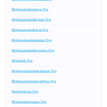
Bmkgsulawesiutara.org
Bmkgsulawesitengah.org
Bmkgsulawesibarat.org
Bmkgsulawesiselatan.org
Bmkgsulawesitenggara.org
Bmkgbali.org
Bmkgnusatenggarabarat.org
Bmkgnusatenggaratimur.org
Bmkgmaluku.org
Bmkgmalukuutara.org