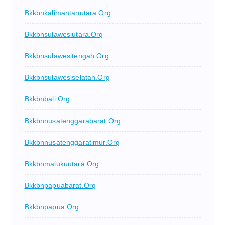
Bkkbnkalimantanutara.org
Bkkbnsulawesiutara.org
Bkkbnsulawesitengah.org
Bkkbnsulawesiselatan.org
Bkkbnbali.org
Bkkbnnusatenggarabarat.org
Bkkbnnusatenggaratimur.org
Bkkbnmalukuutara.org
Bkkbnpapuabarat.org
Bkkbnpapua.org