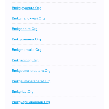
Bmkgjayapura.org
Bmkgmanokwari.org
Bmkgnabire.org
Bmkgwamena.org
Bmkgmerauke.org
Bmkgsorong.org
Bmkgsumaterautara.org
Bmkgsumaterabarat.org
Bmkgriau.org
Bmkgkepulauanriau.org