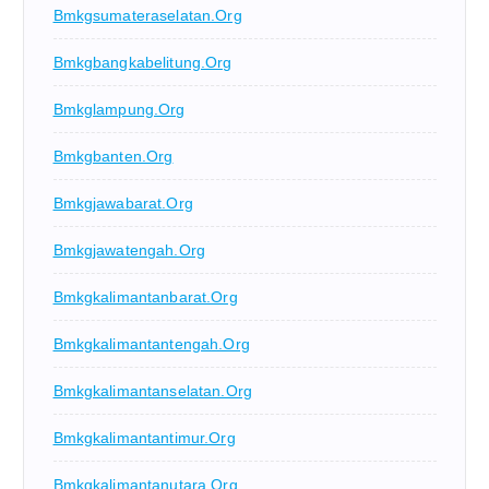
Bmkgsumateraselatan.org
Bmkgbangkabelitung.org
Bmkglampung.org
Bmkgbanten.org
Bmkgjawabarat.org
Bmkgjawatengah.org
Bmkgkalimantanbarat.org
Bmkgkalimantantengah.org
Bmkgkalimantanselatan.org
Bmkgkalimantantimur.org
Bmkgkalimantanutara.org