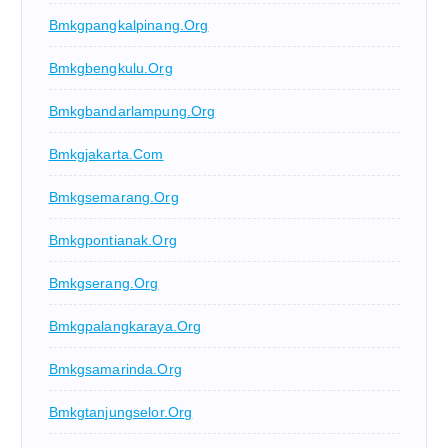
Bmkgpangkalpinang.org
Bmkgbengkulu.org
Bmkgbandarlampung.org
Bmkgjakarta.com
Bmkgsemarang.org
Bmkgpontianak.org
Bmkgserang.org
Bmkgpalangkaraya.org
Bmkgsamarinda.org
Bmkgtanjungselor.org