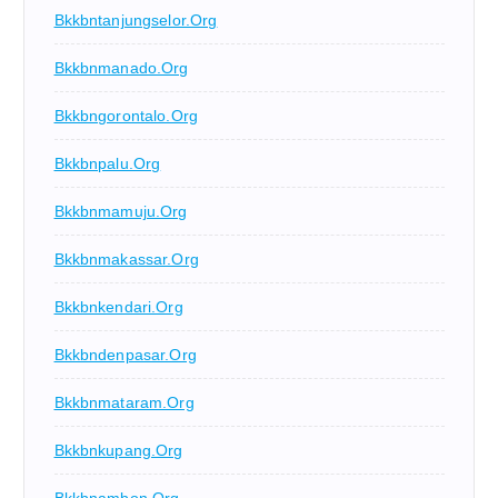
Bkkbntanjungselor.org
Bkkbnmanado.org
Bkkbngorontalo.org
Bkkbnpalu.org
Bkkbnmamuju.org
Bkkbnmakassar.org
Bkkbnkendari.org
Bkkbndenpasar.org
Bkkbnmataram.org
Bkkbnkupang.org
Bkkbnambon.org