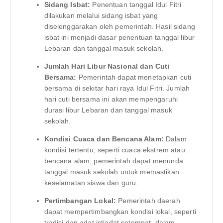
Sidang Isbat:
Penentuan tanggal Idul Fitri
dilakukan melalui sidang isbat yang
diselenggarakan oleh pemerintah. Hasil sidang
isbat ini menjadi dasar penentuan tanggal libur
Lebaran dan tanggal masuk sekolah.
Jumlah Hari Libur Nasional dan Cuti
Bersama:
Pemerintah dapat menetapkan cuti
bersama di sekitar hari raya Idul Fitri. Jumlah
hari cuti bersama ini akan mempengaruhi
durasi libur Lebaran dan tanggal masuk
sekolah.
Kondisi Cuaca dan Bencana Alam:
Dalam
kondisi tertentu, seperti cuaca ekstrem atau
bencana alam, pemerintah dapat menunda
tanggal masuk sekolah untuk memastikan
keselamatan siswa dan guru.
Pertimbangan Lokal:
Pemerintah daerah
dapat mempertimbangkan kondisi lokal, seperti
tradisi dan adat istiadat setempat, dalam