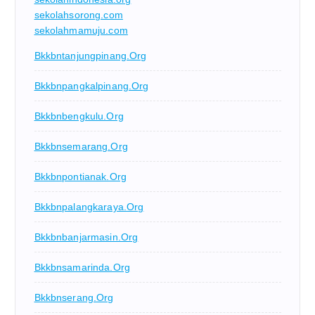
sekolahsorong.com
sekolahmamuju.com
Bkkbntanjungpinang.org
Bkkbnpangkalpinang.org
Bkkbnbengkulu.org
Bkkbnsemarang.org
Bkkbnpontianak.org
Bkkbnpalangkaraya.org
Bkkbnbanjarmasin.org
Bkkbnsamarinda.org
Bkkbnserang.org