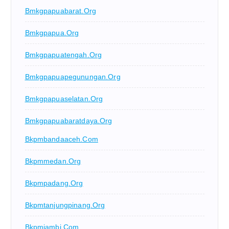
Bmkgpapuabarat.org
Bmkgpapua.org
Bmkgpapuatengah.org
Bmkgpapuapegunungan.org
Bmkgpapuaselatan.org
Bmkgpapuabaratdaya.org
Bkpmbandaaceh.com
Bkpmmedan.org
Bkpmpadang.org
Bkpmtanjungpinang.org
Bkpmjambi.com