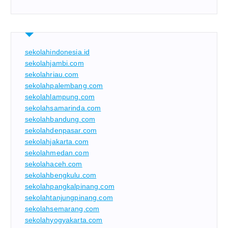
sekolahindonesia.id
sekolahjambi.com
sekolahriau.com
sekolahpalembang.com
sekolahlampung.com
sekolahsamarinda.com
sekolahbandung.com
sekolahdenpasar.com
sekolahjakarta.com
sekolahmedan.com
sekolahaceh.com
sekolahbengkulu.com
sekolahpangkalpinang.com
sekolahtanjungpinang.com
sekolahsemarang.com
sekolahyogyakarta.com