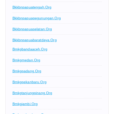
Bkkbnpapuatengah.org
Bkkbnpapuapegunungan.org
Bkkbnpapuaselatan.org
Bkkbnpapuabaratdaya.org
Bmkgbandaaceh.org
Bmkgmedan.org
Bmkgpadang.org
Bmkgpekanbaru.org
Bmkgtanjungpinang.org
Bmkgjambi.org