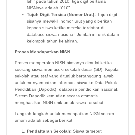
lahir pada tahun 2010, tiga digit pertama
NISNnya adalah “010”.
Tujuh Digit Tersisa (Nomor Urut):
Tujuh digit
sisanya mewakili nomor urut yang diberikan
kepada siswa ketika mereka terdaftar di
database siswa nasional. Jumlah ini unik dalam
kelompok tahun kelahiran.
Proses Mendapatkan NISN
Proses memperoleh NISN biasanya dimulai ketika
seorang siswa memasuki sekolah dasar (SD). Kepala
sekolah atau staf yang ditunjuk bertanggung jawab
untuk menyampaikan informasi siswa ke Data Pokok
Pendidikan (Dapodik), database pendidikan nasional.
Sistem Dapodik kemudian secara otomatis
menghasilkan NISN unik untuk siswa tersebut.
Langkah-langkah untuk mendapatkan NISN secara
umum adalah sebagai berikut:
Pendaftaran Sekolah:
Siswa tersebut