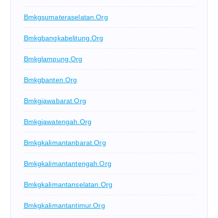
Bmkgsumateraselatan.org
Bmkgbangkabelitung.org
Bmkglampung.org
Bmkgbanten.org
Bmkgjawabarat.org
Bmkgjawatengah.org
Bmkgkalimantanbarat.org
Bmkgkalimantantengah.org
Bmkgkalimantanselatan.org
Bmkgkalimantantimur.org