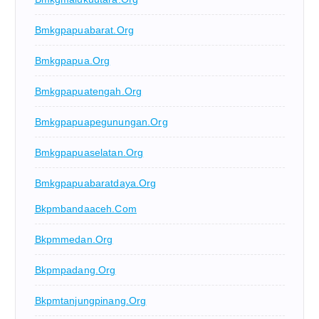
Bmkgpapuabarat.org
Bmkgpapua.org
Bmkgpapuatengah.org
Bmkgpapuapegunungan.org
Bmkgpapuaselatan.org
Bmkgpapuabaratdaya.org
Bkpmbandaaceh.com
Bkpmmedan.org
Bkpmpadang.org
Bkpmtanjungpinang.org