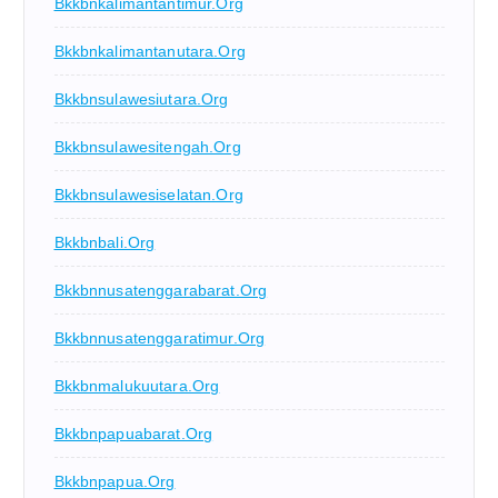
Bkkbnkalimantantimur.org
Bkkbnkalimantanutara.org
Bkkbnsulawesiutara.org
Bkkbnsulawesitengah.org
Bkkbnsulawesiselatan.org
Bkkbnbali.org
Bkkbnnusatenggarabarat.org
Bkkbnnusatenggaratimur.org
Bkkbnmalukuutara.org
Bkkbnpapuabarat.org
Bkkbnpapua.org