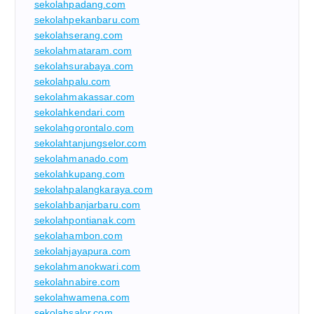
sekolahpadang.com
sekolahpekanbaru.com
sekolahserang.com
sekolahmataram.com
sekolahsurabaya.com
sekolahpalu.com
sekolahmakassar.com
sekolahkendari.com
sekolahgorontalo.com
sekolahtanjungselor.com
sekolahmanado.com
sekolahkupang.com
sekolahpalangkaraya.com
sekolahbanjarbaru.com
sekolahpontianak.com
sekolahambon.com
sekolahjayapura.com
sekolahmanokwari.com
sekolahnabire.com
sekolahwamena.com
sekolahsalor.com