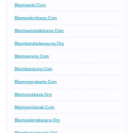
Bkpmjambi.com
Bkpmpalembang.com
Bkpmpangkalpinang.com
Bkpmbandarlampung.org
Bkpmserang.com
Bkpmbandung.com
Bkpmyogyakarta.com
Bkpmsurabaya.org
Bkpmpontianak.com
Bkpmpalangkaraya.org
Bkpmbanjarmasin.org