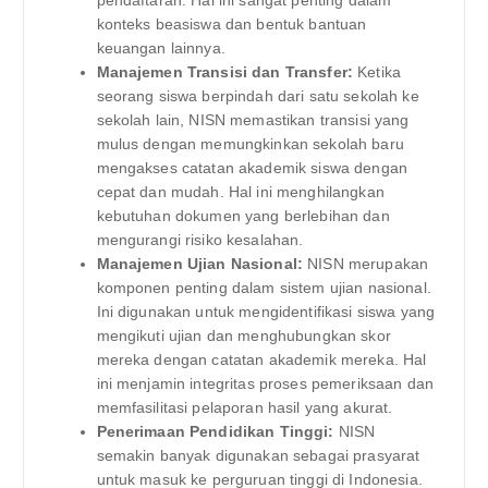
pendaftaran. Hal ini sangat penting dalam
konteks beasiswa dan bentuk bantuan
keuangan lainnya.
Manajemen Transisi dan Transfer:
Ketika
seorang siswa berpindah dari satu sekolah ke
sekolah lain, NISN memastikan transisi yang
mulus dengan memungkinkan sekolah baru
mengakses catatan akademik siswa dengan
cepat dan mudah. Hal ini menghilangkan
kebutuhan dokumen yang berlebihan dan
mengurangi risiko kesalahan.
Manajemen Ujian Nasional:
NISN merupakan
komponen penting dalam sistem ujian nasional.
Ini digunakan untuk mengidentifikasi siswa yang
mengikuti ujian dan menghubungkan skor
mereka dengan catatan akademik mereka. Hal
ini menjamin integritas proses pemeriksaan dan
memfasilitasi pelaporan hasil yang akurat.
Penerimaan Pendidikan Tinggi:
NISN
semakin banyak digunakan sebagai prasyarat
untuk masuk ke perguruan tinggi di Indonesia.