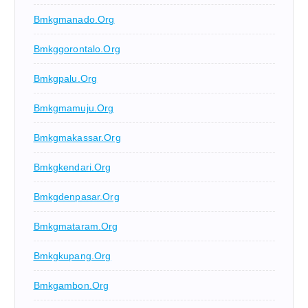
Bmkgmanado.org
Bmkggorontalo.org
Bmkgpalu.org
Bmkgmamuju.org
Bmkgmakassar.org
Bmkgkendari.org
Bmkgdenpasar.org
Bmkgmataram.org
Bmkgkupang.org
Bmkgambon.org