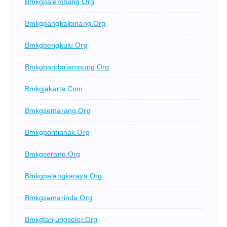
Bmkgpalembang.org
Bmkgpangkalpinang.org
Bmkgbengkulu.org
Bmkgbandarlampung.org
Bmkgjakarta.com
Bmkgsemarang.org
Bmkgpontianak.org
Bmkgserang.org
Bmkgpalangkaraya.org
Bmkgsamarinda.org
Bmkgtanjungselor.org