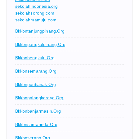
sekolahindonesia.org
sekolahsorong.com
sekolahmamuju.com
Bkkbntanjungpinang.org
Bkkbnpangkalpinang.org
Bkkbnbengkulu.org
Bkkbnsemarang.org
Bkkbnpontianak.org
Bkkbnpalangkaraya.org
Bkkbnbanjarmasin.org
Bkkbnsamarinda.org
Bkkbnserang.org