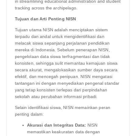
in streamlining educational administration and student
tracking across the archipelago.
Tujuan dan Arti Penting NISN
Tujuan utama NISN adalah menciptakan sistem
terpadu dan andal untuk mengidentifikasi dan
melacak siswa sepanjang perjalanan pendidikan
mereka di Indonesia. Sebelum penerapan NISN,
pengelolaan data siswa terfragmentasi dan tidak
konsisten, sehingga sulit memantau kemajuan siswa
secara akurat, mengalokasikan sumber daya secara
efektif, dan mencegah penipuan. NISN mengatasi
tantangan ini dengan menyediakan pengenal standar
yang tetap konsisten terlepas dari perpindahan
sekolah atau perubahan informasi pribadi.
Selain identifikasi siswa, NISN memainkan peran
penting dalam:
Akurasi dan Integritas Data:
NISN
memastikan keakuratan data dengan