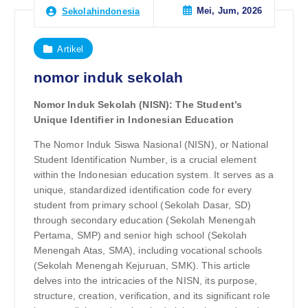
Mei, Jum, 2026
Sekolahindonesia
Artikel
nomor induk sekolah
Nomor Induk Sekolah (NISN): The Student’s
Unique Identifier in Indonesian Education
The Nomor Induk Siswa Nasional (NISN), or National
Student Identification Number, is a crucial element
within the Indonesian education system. It serves as a
unique, standardized identification code for every
student from primary school (Sekolah Dasar, SD)
through secondary education (Sekolah Menengah
Pertama, SMP) and senior high school (Sekolah
Menengah Atas, SMA), including vocational schools
(Sekolah Menengah Kejuruan, SMK). This article
delves into the intricacies of the NISN, its purpose,
structure, creation, verification, and its significant role