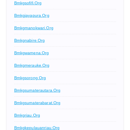
Bmkgsofifi.org
Bmkgjayapura.org
Bmkgmanokwari.org
Bmkgnabire.org
Bmkgwamena.org
Bmkgmerauke.org
Bmkgsorong.org
Bmkgsumaterautara.org
Bmkgsumaterabarat.org
Bmkgriau.org
Bmkgkepulauanriau.org