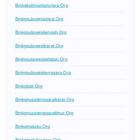
Bmkgkalimantanutara.org
Bmkgsulawesiutara.org
Bmkgsulawesitengah.org
Bmkgsulawesibarat.org
Bmkgsulawesiselatan.org
Bmkgsulawesitenggara.org
Bmkgbali.org
Bmkgnusatenggarabarat.org
Bmkgnusatenggaratimur.org
Bmkgmaluku.org
Bmkgmalukuutara.org