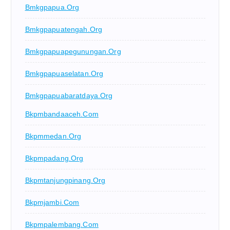
Bmkgpapua.org
Bmkgpapuatengah.org
Bmkgpapuapegunungan.org
Bmkgpapuaselatan.org
Bmkgpapuabaratdaya.org
Bkpmbandaaceh.com
Bkpmmedan.org
Bkpmpadang.org
Bkpmtanjungpinang.org
Bkpmjambi.com
Bkpmpalembang.com