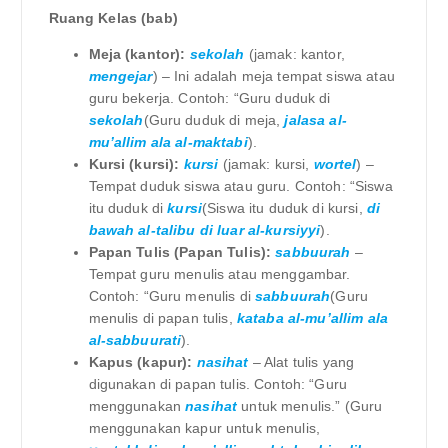
Ruang Kelas (bab)
Meja (kantor):
sekolah
(jamak: kantor,
mengejar
) – Ini adalah meja tempat siswa atau
guru bekerja. Contoh: “Guru duduk di
sekolah
(Guru duduk di meja,
jalasa al-
mu’allim ala al-maktabi
).
Kursi (kursi):
kursi
(jamak: kursi,
wortel
) –
Tempat duduk siswa atau guru. Contoh: “Siswa
itu duduk di
kursi
(Siswa itu duduk di kursi,
di
bawah al-talibu di luar al-kursiyyi
).
Papan Tulis (Papan Tulis):
sabbuurah
–
Tempat guru menulis atau menggambar.
Contoh: “Guru menulis di
sabbuurah
(Guru
menulis di papan tulis,
kataba al-mu’allim ala
al-sabbuurati
).
Kapus (kapur):
nasihat
– Alat tulis yang
digunakan di papan tulis. Contoh: “Guru
menggunakan
nasihat
untuk menulis.” (Guru
menggunakan kapur untuk menulis,