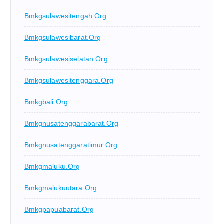
Bmkgsulawesitengah.org
Bmkgsulawesibarat.org
Bmkgsulawesiselatan.org
Bmkgsulawesitenggara.org
Bmkgbali.org
Bmkgnusatenggarabarat.org
Bmkgnusatenggaratimur.org
Bmkgmaluku.org
Bmkgmalukuutara.org
Bmkgpapuabarat.org