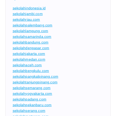
sekolahindonesia.id
sekolahjambi.com
sekolahriau.com
sekolahpalembang.com
sekolahlampung.com
sekolahsamarinda.com
sekolahbandung.com
sekolahdenpasar.com
sekolahjakarta.com
sekolahmedan.com
sekolahaceh.com
sekolahbengkulu.com
sekolahpangkalpinang.com
sekolahtanjungpinang.com
sekolahsemarang.com
sekolahyogyakarta.com
sekolahpadang.com
sekolahpekanbaru.com
sekolahserang.com