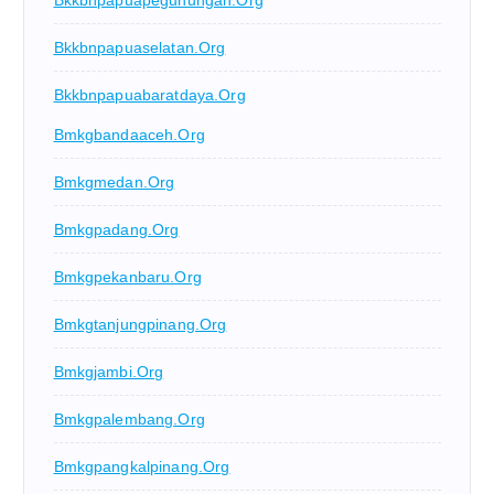
Bkkbnpapuaselatan.org
Bkkbnpapuabaratdaya.org
Bmkgbandaaceh.org
Bmkgmedan.org
Bmkgpadang.org
Bmkgpekanbaru.org
Bmkgtanjungpinang.org
Bmkgjambi.org
Bmkgpalembang.org
Bmkgpangkalpinang.org