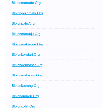
Bkkbnmanado.org
Bkkbngorontalo.org
Bkkbnpalu.org
Bkkbnmamuju.org
Bkkbnmakassar.org
Bkkbnkendari.org
Bkkbndenpasar.org
Bkkbnmataram.org
Bkkbnkupang.org
Bkkbnambon.org
Bkkbnsofifi.org