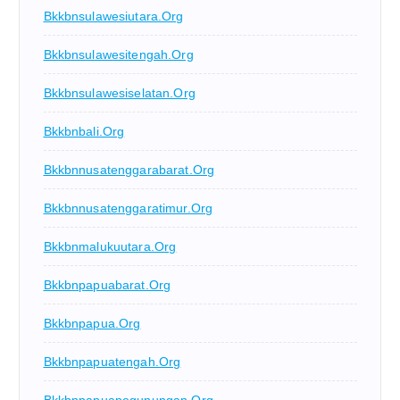
Bkkbnsulawesiutara.org
Bkkbnsulawesitengah.org
Bkkbnsulawesiselatan.org
Bkkbnbali.org
Bkkbnnusatenggarabarat.org
Bkkbnnusatenggaratimur.org
Bkkbnmalukuutara.org
Bkkbnpapuabarat.org
Bkkbnpapua.org
Bkkbnpapuatengah.org
Bkkbnpapuapegunungan.org