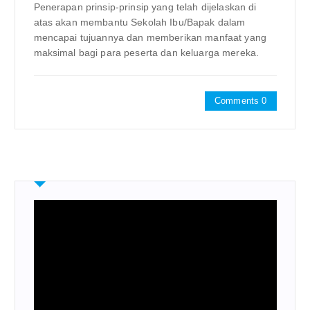
Penerapan prinsip-prinsip yang telah dijelaskan di
atas akan membantu Sekolah Ibu/Bapak dalam
mencapai tujuannya dan memberikan manfaat yang
maksimal bagi para peserta dan keluarga mereka.
Comments 0