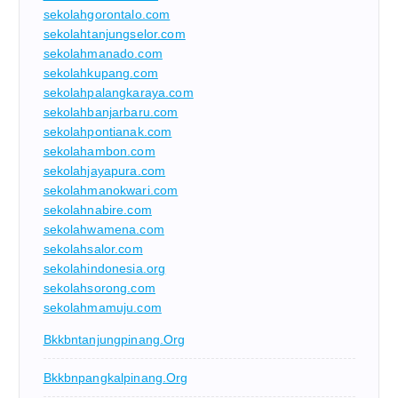
sekolahgorontalo.com
sekolahtanjungselor.com
sekolahmanado.com
sekolahkupang.com
sekolahpalangkaraya.com
sekolahbanjarbaru.com
sekolahpontianak.com
sekolahambon.com
sekolahjayapura.com
sekolahmanokwari.com
sekolahnabire.com
sekolahwamena.com
sekolahsalor.com
sekolahindonesia.org
sekolahsorong.com
sekolahmamuju.com
Bkkbntanjungpinang.org
Bkkbnpangkalpinang.org