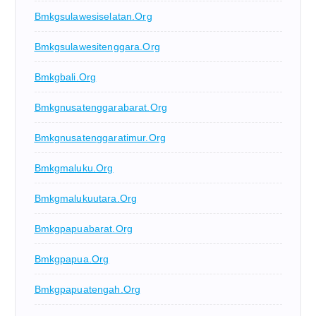
Bmkgsulawesiselatan.org
Bmkgsulawesitenggara.org
Bmkgbali.org
Bmkgnusatenggarabarat.org
Bmkgnusatenggaratimur.org
Bmkgmaluku.org
Bmkgmalukuutara.org
Bmkgpapuabarat.org
Bmkgpapua.org
Bmkgpapuatengah.org