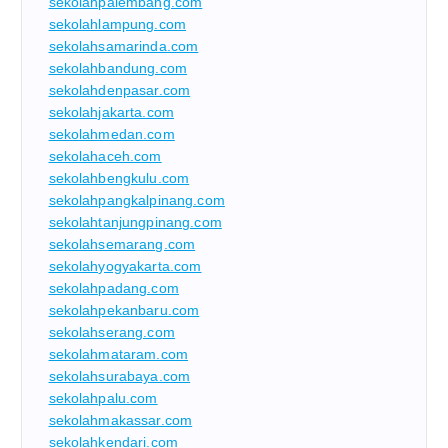
sekolahpalembang.com
sekolahlampung.com
sekolahsamarinda.com
sekolahbandung.com
sekolahdenpasar.com
sekolahjakarta.com
sekolahmedan.com
sekolahaceh.com
sekolahbengkulu.com
sekolahpangkalpinang.com
sekolahtanjungpinang.com
sekolahsemarang.com
sekolahyogyakarta.com
sekolahpadang.com
sekolahpekanbaru.com
sekolahserang.com
sekolahmataram.com
sekolahsurabaya.com
sekolahpalu.com
sekolahmakassar.com
sekolahkendari.com