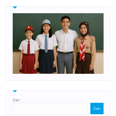
Cari
Cari