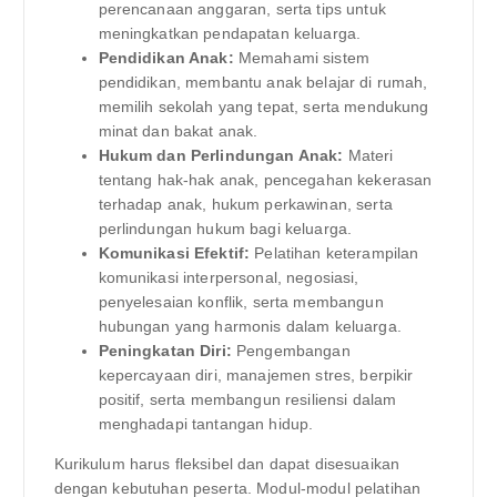
perencanaan anggaran, serta tips untuk
meningkatkan pendapatan keluarga.
Pendidikan Anak:
Memahami sistem
pendidikan, membantu anak belajar di rumah,
memilih sekolah yang tepat, serta mendukung
minat dan bakat anak.
Hukum dan Perlindungan Anak:
Materi
tentang hak-hak anak, pencegahan kekerasan
terhadap anak, hukum perkawinan, serta
perlindungan hukum bagi keluarga.
Komunikasi Efektif:
Pelatihan keterampilan
komunikasi interpersonal, negosiasi,
penyelesaian konflik, serta membangun
hubungan yang harmonis dalam keluarga.
Peningkatan Diri:
Pengembangan
kepercayaan diri, manajemen stres, berpikir
positif, serta membangun resiliensi dalam
menghadapi tantangan hidup.
Kurikulum harus fleksibel dan dapat disesuaikan
dengan kebutuhan peserta. Modul-modul pelatihan