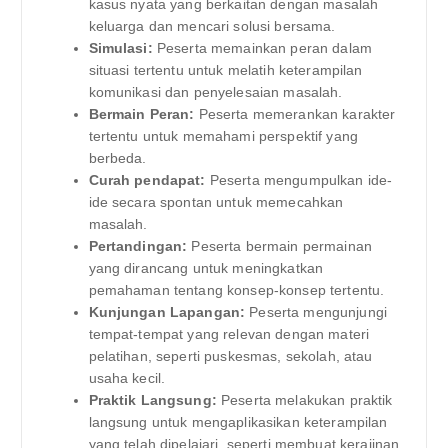
kasus nyata yang berkaitan dengan masalah
keluarga dan mencari solusi bersama.
Simulasi:
Peserta memainkan peran dalam
situasi tertentu untuk melatih keterampilan
komunikasi dan penyelesaian masalah.
Bermain Peran:
Peserta memerankan karakter
tertentu untuk memahami perspektif yang
berbeda.
Curah pendapat:
Peserta mengumpulkan ide-
ide secara spontan untuk memecahkan
masalah.
Pertandingan:
Peserta bermain permainan
yang dirancang untuk meningkatkan
pemahaman tentang konsep-konsep tertentu.
Kunjungan Lapangan:
Peserta mengunjungi
tempat-tempat yang relevan dengan materi
pelatihan, seperti puskesmas, sekolah, atau
usaha kecil.
Praktik Langsung:
Peserta melakukan praktik
langsung untuk mengaplikasikan keterampilan
yang telah dipelajari, seperti membuat kerajinan