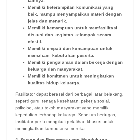
lainnya.
Memiliki keterampilan komunikasi yang
baik, mampu menyampaikan materi dengan
jelas dan menarik.
Memiliki kemampuan untuk memfasilitasi
diskusi dan kegiatan kelompok secara
efektif.
Memiliki empati dan kemampuan untuk
memahami kebutuhan peserta.
Memiliki pengalaman dalam bekerja dengan
keluarga dan masyarakat.
Memiliki komitmen untuk meningkatkan
kualitas hidup keluarga.
Fasilitator dapat berasal dari berbagai latar belakang,
seperti guru, tenaga kesehatan, pekerja sosial,
psikolog, atau tokoh masyarakat yang memiliki
kepedulian terhadap keluarga. Sebelum bertugas,
fasilitator perlu mengikuti pelatihan khusus untuk
meningkatkan kompetensi mereka.
4. Sarana dan Prasarana yang Mendukung: