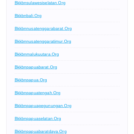
Bkkbnsulawesiselatan.org
Bkkbnbali.org
Bkkbnnusatenggarabarat.org
Bkkbnnusatenggaratimur.org
Bkkbnmalukuutara.org
Bkkbnpapuabarat.org
Bkkbnpapua.org
Bkkbnpapuatengah.org
Bkkbnpapuapegunungan.org
Bkkbnpapuaselatan.org
Bkkbnpapuabaratdaya.org