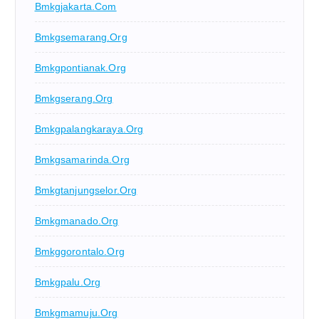
Bmkgjakarta.com
Bmkgsemarang.org
Bmkgpontianak.org
Bmkgserang.org
Bmkgpalangkaraya.org
Bmkgsamarinda.org
Bmkgtanjungselor.org
Bmkgmanado.org
Bmkggorontalo.org
Bmkgpalu.org
Bmkgmamuju.org