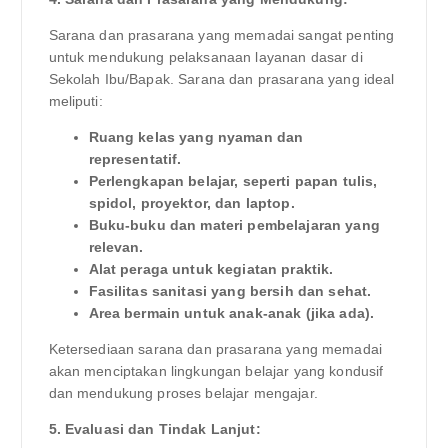
Sarana dan prasarana yang memadai sangat penting
untuk mendukung pelaksanaan layanan dasar di
Sekolah Ibu/Bapak. Sarana dan prasarana yang ideal
meliputi:
Ruang kelas yang nyaman dan
representatif.
Perlengkapan belajar, seperti papan tulis,
spidol, proyektor, dan laptop.
Buku-buku dan materi pembelajaran yang
relevan.
Alat peraga untuk kegiatan praktik.
Fasilitas sanitasi yang bersih dan sehat.
Area bermain untuk anak-anak (jika ada).
Ketersediaan sarana dan prasarana yang memadai
akan menciptakan lingkungan belajar yang kondusif
dan mendukung proses belajar mengajar.
5. Evaluasi dan Tindak Lanjut: