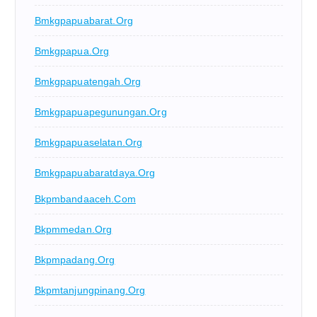
Bmkgpapuabarat.org
Bmkgpapua.org
Bmkgpapuatengah.org
Bmkgpapuapegunungan.org
Bmkgpapuaselatan.org
Bmkgpapuabaratdaya.org
Bkpmbandaaceh.com
Bkpmmedan.org
Bkpmpadang.org
Bkpmtanjungpinang.org