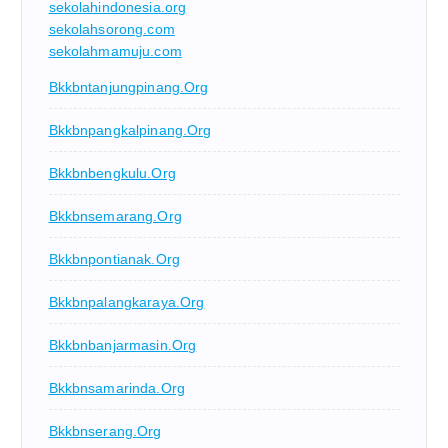
sekolahindonesia.org
sekolahsorong.com
sekolahmamuju.com
Bkkbntanjungpinang.org
Bkkbnpangkalpinang.org
Bkkbnbengkulu.org
Bkkbnsemarang.org
Bkkbnpontianak.org
Bkkbnpalangkaraya.org
Bkkbnbanjarmasin.org
Bkkbnsamarinda.org
Bkkbnserang.org