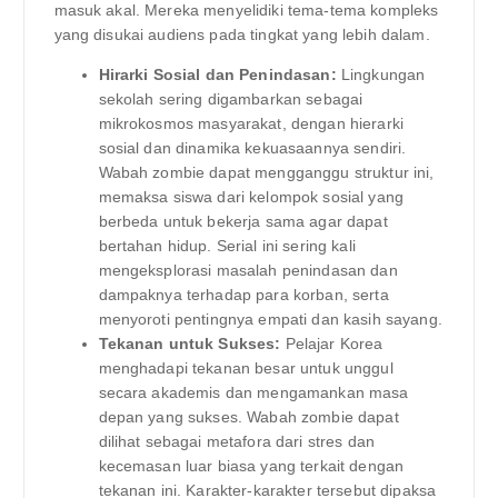
masuk akal. Mereka menyelidiki tema-tema kompleks
yang disukai audiens pada tingkat yang lebih dalam.
Hirarki Sosial dan Penindasan:
Lingkungan
sekolah sering digambarkan sebagai
mikrokosmos masyarakat, dengan hierarki
sosial dan dinamika kekuasaannya sendiri.
Wabah zombie dapat mengganggu struktur ini,
memaksa siswa dari kelompok sosial yang
berbeda untuk bekerja sama agar dapat
bertahan hidup. Serial ini sering kali
mengeksplorasi masalah penindasan dan
dampaknya terhadap para korban, serta
menyoroti pentingnya empati dan kasih sayang.
Tekanan untuk Sukses:
Pelajar Korea
menghadapi tekanan besar untuk unggul
secara akademis dan mengamankan masa
depan yang sukses. Wabah zombie dapat
dilihat sebagai metafora dari stres dan
kecemasan luar biasa yang terkait dengan
tekanan ini. Karakter-karakter tersebut dipaksa