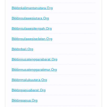
Bkkbnkalimantanutara.org
Bkkbnsulawesiutara.org
Bkkbnsulawesitengah.org
Bkkbnsulawesiselatan.org
Bkkbnbali.org
Bkkbnnusatenggarabarat.org
Bkkbnnusatenggaratimur.org
Bkkbnmalukuutara.org
Bkkbnpapuabarat.org
Bkkbnpapua.org