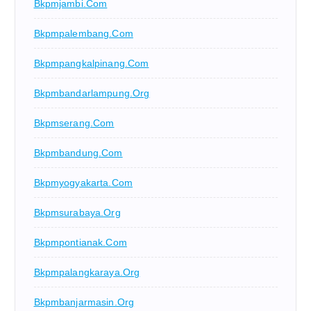
Bkpmjambi.com
Bkpmpalembang.com
Bkpmpangkalpinang.com
Bkpmbandarlampung.org
Bkpmserang.com
Bkpmbandung.com
Bkpmyogyakarta.com
Bkpmsurabaya.org
Bkpmpontianak.com
Bkpmpalangkaraya.org
Bkpmbanjarmasin.org