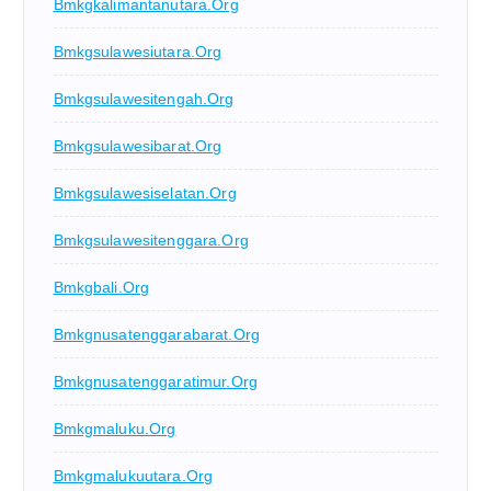
Bmkgkalimantanutara.org
Bmkgsulawesiutara.org
Bmkgsulawesitengah.org
Bmkgsulawesibarat.org
Bmkgsulawesiselatan.org
Bmkgsulawesitenggara.org
Bmkgbali.org
Bmkgnusatenggarabarat.org
Bmkgnusatenggaratimur.org
Bmkgmaluku.org
Bmkgmalukuutara.org