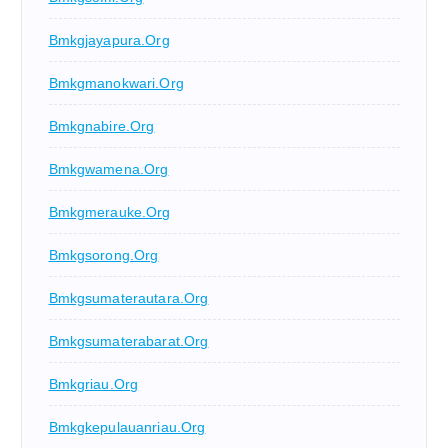
Bmkgjayapura.org
Bmkgmanokwari.org
Bmkgnabire.org
Bmkgwamena.org
Bmkgmerauke.org
Bmkgsorong.org
Bmkgsumaterautara.org
Bmkgsumaterabarat.org
Bmkgriau.org
Bmkgkepulauanriau.org