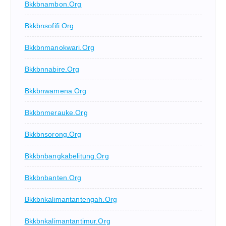
Bkkbnambon.org
Bkkbnsofifi.org
Bkkbnmanokwari.org
Bkkbnnabire.org
Bkkbnwamena.org
Bkkbnmerauke.org
Bkkbnsorong.org
Bkkbnbangkabelitung.org
Bkkbnbanten.org
Bkkbnkalimantantengah.org
Bkkbnkalimantantimur.org