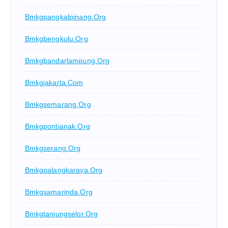
Bmkgpangkalpinang.org
Bmkgbengkulu.org
Bmkgbandarlampung.org
Bmkgjakarta.com
Bmkgsemarang.org
Bmkgpontianak.org
Bmkgserang.org
Bmkgpalangkaraya.org
Bmkgsamarinda.org
Bmkgtanjungselor.org