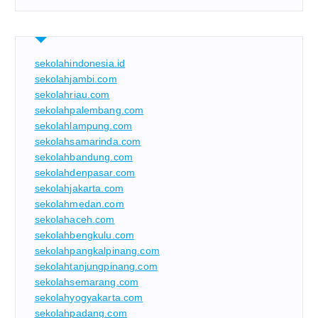
sekolahindonesia.id
sekolahjambi.com
sekolahriau.com
sekolahpalembang.com
sekolahlampung.com
sekolahsamarinda.com
sekolahbandung.com
sekolahdenpasar.com
sekolahjakarta.com
sekolahmedan.com
sekolahaceh.com
sekolahbengkulu.com
sekolahpangkalpinang.com
sekolahtanjungpinang.com
sekolahsemarang.com
sekolahyogyakarta.com
sekolahpadang.com