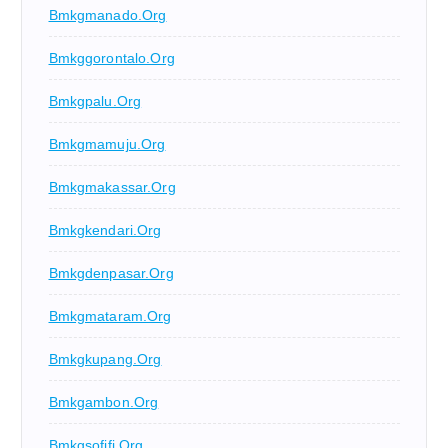
Bmkgmanado.org
Bmkggorontalo.org
Bmkgpalu.org
Bmkgmamuju.org
Bmkgmakassar.org
Bmkgkendari.org
Bmkgdenpasar.org
Bmkgmataram.org
Bmkgkupang.org
Bmkgambon.org
Bmkgsofifi.org