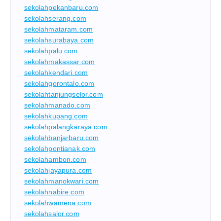
sekolahpekanbaru.com
sekolahserang.com
sekolahmataram.com
sekolahsurabaya.com
sekolahpalu.com
sekolahmakassar.com
sekolahkendari.com
sekolahgorontalo.com
sekolahtanjungselor.com
sekolahmanado.com
sekolahkupang.com
sekolahpalangkaraya.com
sekolahbanjarbaru.com
sekolahpontianak.com
sekolahambon.com
sekolahjayapura.com
sekolahmanokwari.com
sekolahnabire.com
sekolahwamena.com
sekolahsalor.com