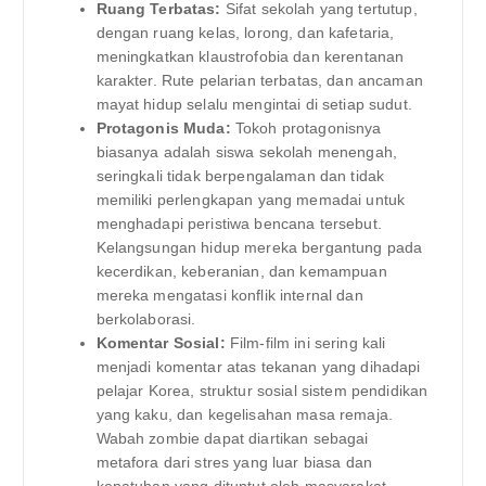
Ruang Terbatas:
Sifat sekolah yang tertutup,
dengan ruang kelas, lorong, dan kafetaria,
meningkatkan klaustrofobia dan kerentanan
karakter. Rute pelarian terbatas, dan ancaman
mayat hidup selalu mengintai di setiap sudut.
Protagonis Muda:
Tokoh protagonisnya
biasanya adalah siswa sekolah menengah,
seringkali tidak berpengalaman dan tidak
memiliki perlengkapan yang memadai untuk
menghadapi peristiwa bencana tersebut.
Kelangsungan hidup mereka bergantung pada
kecerdikan, keberanian, dan kemampuan
mereka mengatasi konflik internal dan
berkolaborasi.
Komentar Sosial:
Film-film ini sering kali
menjadi komentar atas tekanan yang dihadapi
pelajar Korea, struktur sosial sistem pendidikan
yang kaku, dan kegelisahan masa remaja.
Wabah zombie dapat diartikan sebagai
metafora dari stres yang luar biasa dan