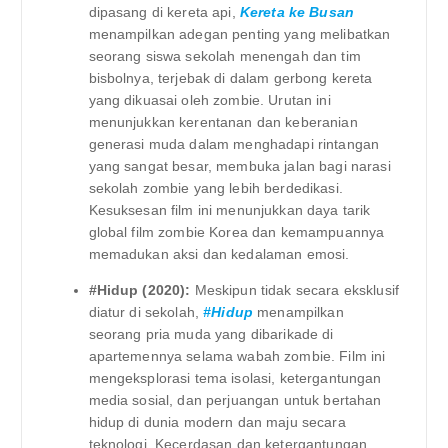
dipasang di kereta api,
Kereta ke Busan
menampilkan adegan penting yang melibatkan
seorang siswa sekolah menengah dan tim
bisbolnya, terjebak di dalam gerbong kereta
yang dikuasai oleh zombie. Urutan ini
menunjukkan kerentanan dan keberanian
generasi muda dalam menghadapi rintangan
yang sangat besar, membuka jalan bagi narasi
sekolah zombie yang lebih berdedikasi.
Kesuksesan film ini menunjukkan daya tarik
global film zombie Korea dan kemampuannya
memadukan aksi dan kedalaman emosi.
#Hidup (2020):
Meskipun tidak secara eksklusif
diatur di sekolah,
#Hidup
menampilkan
seorang pria muda yang dibarikade di
apartemennya selama wabah zombie. Film ini
mengeksplorasi tema isolasi, ketergantungan
media sosial, dan perjuangan untuk bertahan
hidup di dunia modern dan maju secara
teknologi. Kecerdasan dan ketergantungan