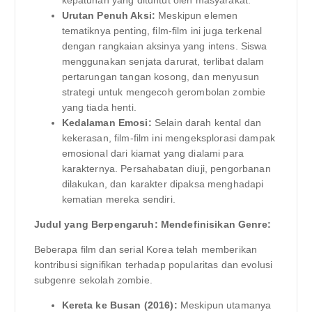
kepatuhan yang dituntut oleh masyarakat.
Urutan Penuh Aksi:
Meskipun elemen
tematiknya penting, film-film ini juga terkenal
dengan rangkaian aksinya yang intens. Siswa
menggunakan senjata darurat, terlibat dalam
pertarungan tangan kosong, dan menyusun
strategi untuk mengecoh gerombolan zombie
yang tiada henti.
Kedalaman Emosi:
Selain darah kental dan
kekerasan, film-film ini mengeksplorasi dampak
emosional dari kiamat yang dialami para
karakternya. Persahabatan diuji, pengorbanan
dilakukan, dan karakter dipaksa menghadapi
kematian mereka sendiri.
Judul yang Berpengaruh: Mendefinisikan Genre:
Beberapa film dan serial Korea telah memberikan
kontribusi signifikan terhadap popularitas dan evolusi
subgenre sekolah zombie.
Kereta ke Busan (2016):
Meskipun utamanya