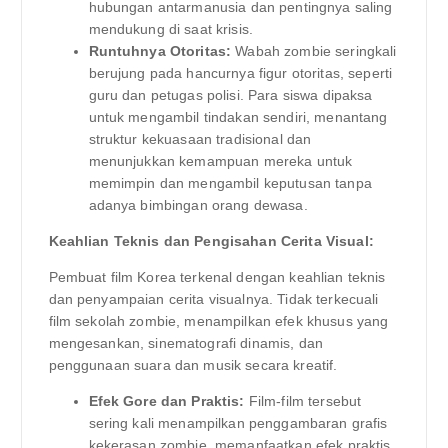
hubungan antarmanusia dan pentingnya saling
mendukung di saat krisis.
Runtuhnya Otoritas:
Wabah zombie seringkali
berujung pada hancurnya figur otoritas, seperti
guru dan petugas polisi. Para siswa dipaksa
untuk mengambil tindakan sendiri, menantang
struktur kekuasaan tradisional dan
menunjukkan kemampuan mereka untuk
memimpin dan mengambil keputusan tanpa
adanya bimbingan orang dewasa.
Keahlian Teknis dan Pengisahan Cerita Visual:
Pembuat film Korea terkenal dengan keahlian teknis
dan penyampaian cerita visualnya. Tidak terkecuali
film sekolah zombie, menampilkan efek khusus yang
mengesankan, sinematografi dinamis, dan
penggunaan suara dan musik secara kreatif.
Efek Gore dan Praktis:
Film-film tersebut
sering kali menampilkan penggambaran grafis
kekerasan zombie, memanfaatkan efek praktis