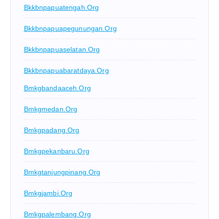
Bkkbnpapuatengah.org
Bkkbnpapuapegunungan.org
Bkkbnpapuaselatan.org
Bkkbnpapuabaratdaya.org
Bmkgbandaaceh.org
Bmkgmedan.org
Bmkgpadang.org
Bmkgpekanbaru.org
Bmkgtanjungpinang.org
Bmkgjambi.org
Bmkgpalembang.org