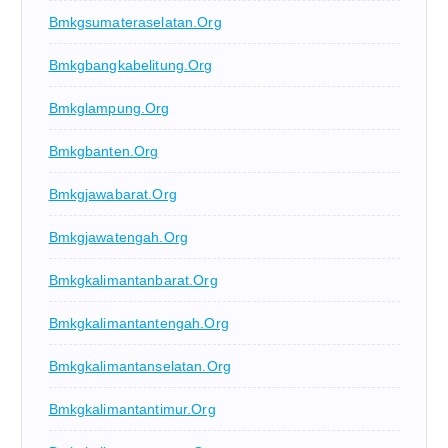
Bmkgsumateraselatan.org
Bmkgbangkabelitung.org
Bmkglampung.org
Bmkgbanten.org
Bmkgjawabarat.org
Bmkgjawatengah.org
Bmkgkalimantanbarat.org
Bmkgkalimantantengah.org
Bmkgkalimantanselatan.org
Bmkgkalimantantimur.org