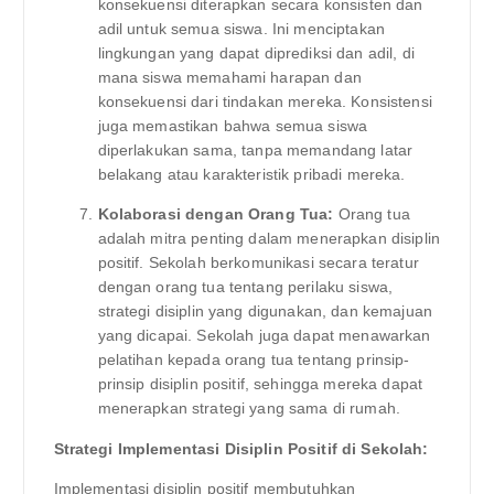
konsekuensi diterapkan secara konsisten dan
adil untuk semua siswa. Ini menciptakan
lingkungan yang dapat diprediksi dan adil, di
mana siswa memahami harapan dan
konsekuensi dari tindakan mereka. Konsistensi
juga memastikan bahwa semua siswa
diperlakukan sama, tanpa memandang latar
belakang atau karakteristik pribadi mereka.
Kolaborasi dengan Orang Tua:
Orang tua
adalah mitra penting dalam menerapkan disiplin
positif. Sekolah berkomunikasi secara teratur
dengan orang tua tentang perilaku siswa,
strategi disiplin yang digunakan, dan kemajuan
yang dicapai. Sekolah juga dapat menawarkan
pelatihan kepada orang tua tentang prinsip-
prinsip disiplin positif, sehingga mereka dapat
menerapkan strategi yang sama di rumah.
Strategi Implementasi Disiplin Positif di Sekolah:
Implementasi disiplin positif membutuhkan