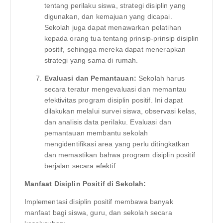
tentang perilaku siswa, strategi disiplin yang
digunakan, dan kemajuan yang dicapai.
Sekolah juga dapat menawarkan pelatihan
kepada orang tua tentang prinsip-prinsip disiplin
positif, sehingga mereka dapat menerapkan
strategi yang sama di rumah.
Evaluasi dan Pemantauan:
Sekolah harus
secara teratur mengevaluasi dan memantau
efektivitas program disiplin positif. Ini dapat
dilakukan melalui survei siswa, observasi kelas,
dan analisis data perilaku. Evaluasi dan
pemantauan membantu sekolah
mengidentifikasi area yang perlu ditingkatkan
dan memastikan bahwa program disiplin positif
berjalan secara efektif.
Manfaat Disiplin Positif di Sekolah:
Implementasi disiplin positif membawa banyak
manfaat bagi siswa, guru, dan sekolah secara