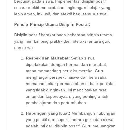
berpusat pada siswa. Implementasi disiplin positif
secara efektif menciptakan lingkungan belajar yang
lebih aman, inklusif, dan efektif bagi semua siswa.
Prinsip-Prinsip Utama Disiplin Positif:
Disiplin positif berakar pada beberapa prinsip utama
yang membimbing praktik dan interaksi antara guru
dan siswa:
Respek dan Martabat:
Setiap siswa
diperlakukan dengan hormat dan martabat,
tanpa memandang perilaku mereka. Guru
menghargai perspektif siswa dan berusaha
memahami akar permasalahan di balik perilaku
yang tidak diinginkan. Ini menciptakan rasa
aman dan kepercayaan, yang penting untuk
pembelajaran dan pertumbuhan.
Hubungan yang Kuat:
Membangun hubungan
yang positif dan suportif antara guru dan siswa
adalah inti dari disiplin positif. Guru meluangkan