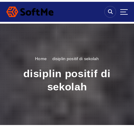
S
k
i
p
t
o
c
o
n
Home
disiplin positif di sekolah
t
e
disiplin positif di
n
t
sekolah