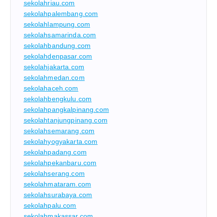
sekolahriau.com
sekolahpalembang.com
sekolahlampung.com
sekolahsamarinda.com
sekolahbandung.com
sekolahdenpasar.com
sekolahjakarta.com
sekolahmedan.com
sekolahaceh.com
sekolahbengkulu.com
sekolahpangkalpinang.com
sekolahtanjungpinang.com
sekolahsemarang.com
sekolahyogyakarta.com
sekolahpadang.com
sekolahpekanbaru.com
sekolahserang.com
sekolahmataram.com
sekolahsurabaya.com
sekolahpalu.com
sekolahmakassar.com