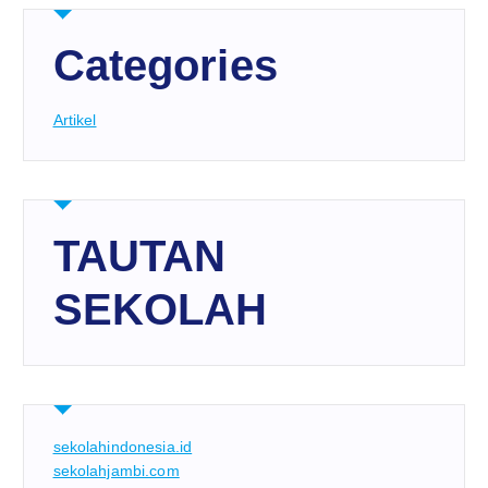
Categories
Artikel
TAUTAN
SEKOLAH
sekolahindonesia.id
sekolahjambi.com