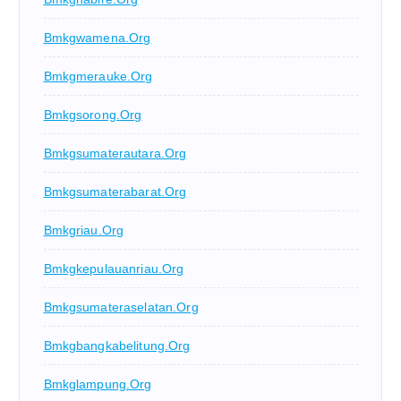
Bmkgwamena.org
Bmkgmerauke.org
Bmkgsorong.org
Bmkgsumaterautara.org
Bmkgsumaterabarat.org
Bmkgriau.org
Bmkgkepulauanriau.org
Bmkgsumateraselatan.org
Bmkgbangkabelitung.org
Bmkglampung.org