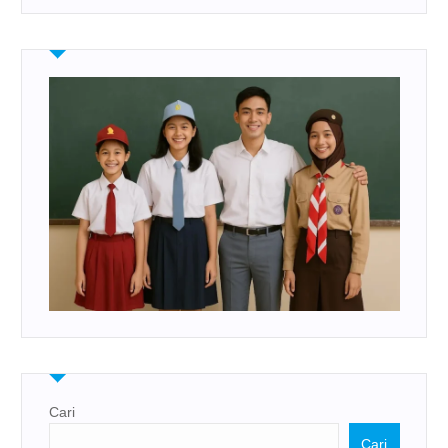
Cari
Cari