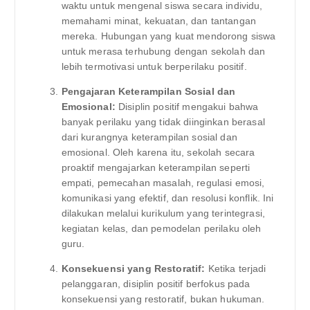
waktu untuk mengenal siswa secara individu,
memahami minat, kekuatan, dan tantangan
mereka. Hubungan yang kuat mendorong siswa
untuk merasa terhubung dengan sekolah dan
lebih termotivasi untuk berperilaku positif.
Pengajaran Keterampilan Sosial dan
Emosional:
Disiplin positif mengakui bahwa
banyak perilaku yang tidak diinginkan berasal
dari kurangnya keterampilan sosial dan
emosional. Oleh karena itu, sekolah secara
proaktif mengajarkan keterampilan seperti
empati, pemecahan masalah, regulasi emosi,
komunikasi yang efektif, dan resolusi konflik. Ini
dilakukan melalui kurikulum yang terintegrasi,
kegiatan kelas, dan pemodelan perilaku oleh
guru.
Konsekuensi yang Restoratif:
Ketika terjadi
pelanggaran, disiplin positif berfokus pada
konsekuensi yang restoratif, bukan hukuman.