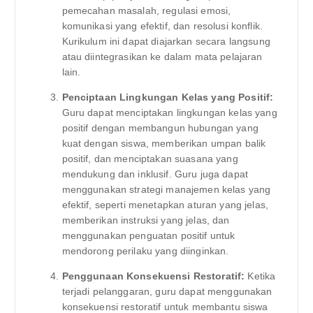
pemecahan masalah, regulasi emosi,
komunikasi yang efektif, dan resolusi konflik.
Kurikulum ini dapat diajarkan secara langsung
atau diintegrasikan ke dalam mata pelajaran
lain.
Penciptaan Lingkungan Kelas yang Positif:
Guru dapat menciptakan lingkungan kelas yang
positif dengan membangun hubungan yang
kuat dengan siswa, memberikan umpan balik
positif, dan menciptakan suasana yang
mendukung dan inklusif. Guru juga dapat
menggunakan strategi manajemen kelas yang
efektif, seperti menetapkan aturan yang jelas,
memberikan instruksi yang jelas, dan
menggunakan penguatan positif untuk
mendorong perilaku yang diinginkan.
Penggunaan Konsekuensi Restoratif:
Ketika
terjadi pelanggaran, guru dapat menggunakan
konsekuensi restoratif untuk membantu siswa