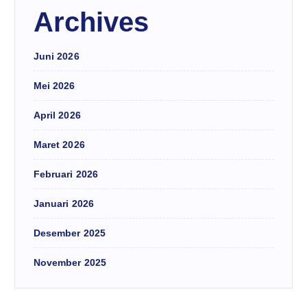
Archives
Juni 2026
Mei 2026
April 2026
Maret 2026
Februari 2026
Januari 2026
Desember 2025
November 2025