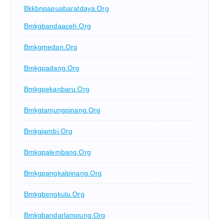
Bkkbnpapuabaratdaya.org
Bmkgbandaaceh.org
Bmkgmedan.org
Bmkgpadang.org
Bmkgpekanbaru.org
Bmkgtanjungpinang.org
Bmkgjambi.org
Bmkgpalembang.org
Bmkgpangkalpinang.org
Bmkgbengkulu.org
Bmkgbandarlampung.org