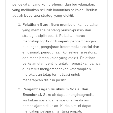
pendekatan yang komprehensif dan berkelanjutan,
yang melibatkan seluruh komunitas sekolah. Berikut
adalah beberapa strategi yang efektif:
Pelatihan Guru:
Guru membutuhkan pelatihan
yang memadai tentang prinsip-prinsip dan
strategi disiplin positif. Pelatihan harus
mencakup topik-topik seperti pengembangan
hubungan, pengajaran keterampilan sosial dan
emosional, penggunaan konsekuensi restoratif,
dan manajemen kelas yang efektif. Pelatihan
berkelanjutan penting untuk memastikan bahwa
guru terus mengembangkan keterampilan
mereka dan tetap termotivasi untuk
menerapkan disiplin positif.
Pengembangan Kurikulum Sosial dan
Emosional:
Sekolah dapat mengintegrasikan
kurikulum sosial dan emosional ke dalam
pembelajaran di kelas. Kurikulum ini dapat
mencakup pelajaran tentang empati,