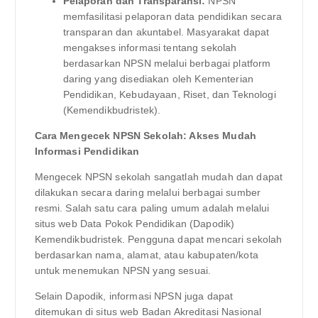
Pelaporan dan Transparansi:
NPSN
memfasilitasi pelaporan data pendidikan secara
transparan dan akuntabel. Masyarakat dapat
mengakses informasi tentang sekolah
berdasarkan NPSN melalui berbagai platform
daring yang disediakan oleh Kementerian
Pendidikan, Kebudayaan, Riset, dan Teknologi
(Kemendikbudristek).
Cara Mengecek NPSN Sekolah: Akses Mudah
Informasi Pendidikan
Mengecek NPSN sekolah sangatlah mudah dan dapat
dilakukan secara daring melalui berbagai sumber
resmi. Salah satu cara paling umum adalah melalui
situs web Data Pokok Pendidikan (Dapodik)
Kemendikbudristek. Pengguna dapat mencari sekolah
berdasarkan nama, alamat, atau kabupaten/kota
untuk menemukan NPSN yang sesuai.
Selain Dapodik, informasi NPSN juga dapat
ditemukan di situs web Badan Akreditasi Nasional