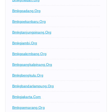
Bmkgmedan.org
Bmkgpadang.org
Bmkgpekanbaru.org
Bmkgtanjungpinang.org
Bmkgjambi.org
Bmkgpalembang.org
Bmkgpangkalpinang.org
Bmkgbengkulu.org
Bmkgbandarlampung.org
Bmkgjakarta.com
Bmkgsemarang.org