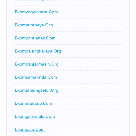
Bkpmyogyakarta.com
Bkpmsurabaya.org
Bkpmpontianak.com
Bkpmpalangkaraya.org
Bkpmbanjarmasin.org
Bkpmsamarinda.com
Bkpmtanjungselor.org
Bkpmmanado.com
Bkpmgorontalo.com
Bkpmpalu.com