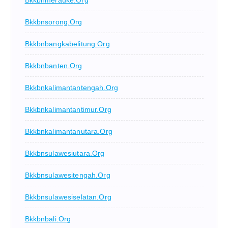
Bkkbnsorong.org
Bkkbnbangkabelitung.org
Bkkbnbanten.org
Bkkbnkalimantantengah.org
Bkkbnkalimantantimur.org
Bkkbnkalimantanutara.org
Bkkbnsulawesiutara.org
Bkkbnsulawesitengah.org
Bkkbnsulawesiselatan.org
Bkkbnbali.org