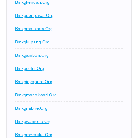
Bmkgkendari.org
Bmkgdenpasar.org
Bmkgmataram.org
Bmkgkupang.org
Bmkgambon.org
Bmkgsofifi.org
Bmkgjayapura.org
Bmkgmanokwari.org
Bmkgnabire.org
Bmkgwamena.org
Bmkgmerauke.org