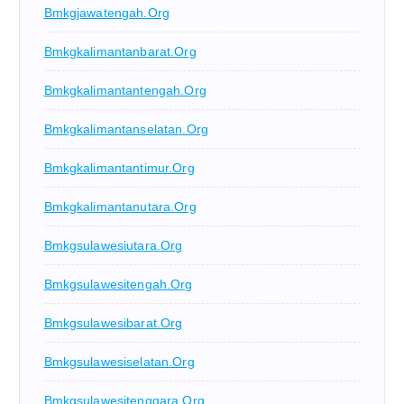
Bmkgjawatengah.org
Bmkgkalimantanbarat.org
Bmkgkalimantantengah.org
Bmkgkalimantanselatan.org
Bmkgkalimantantimur.org
Bmkgkalimantanutara.org
Bmkgsulawesiutara.org
Bmkgsulawesitengah.org
Bmkgsulawesibarat.org
Bmkgsulawesiselatan.org
Bmkgsulawesitenggara.org