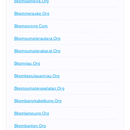
Bkpmwamena.org
Bkpmmerauke.org
Bkpmsorong.com
Bkpmsumaterautara.org
Bkpmsumaterabarat.org
Bkpmriau.org
Bkpmkepulauanriau.org
Bkpmsumateraselatan.org
Bkpmbangkabelitung.org
Bkpmlampung.org
Bkpmbanten.org