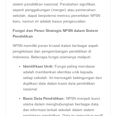
sistem pendidikan nasional. Perubahan signifikan,
seperti penggabungan (merger) atau pemecahan
sekolah, dapat berpotensi memicu penerbitan NPSN
baru, namun ini adalah kasus pengecualian.
Fungsi dan Peran Strategis NPSN dalam Sistem
Pendidikan
NPSN memiliki peran krusial dalam berbagai aspek
pengelolaan dan pengembangan pendidikan di
Indonesia. Beberapa fungsi utamanya meliputi:
Identifikasi Unik:
Fungsi paling mendasar
adalah memberikan identitas unik kepada
setiap sekolah. Ini mencegah kebingungan dan
duplikasi data dalam basis data pendidikan
nasional.
Basis Data Pendidikan:
NPSN menjadi kunci
utama dalam menghubungkan berbagai data
dan informasi terkait sekolah dalam sistem
pendataan pendidikan. Data ini mencakup profil