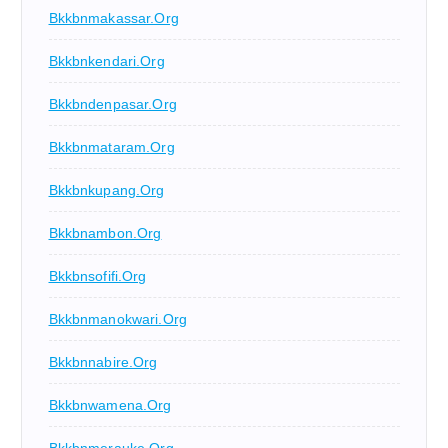
Bkkbnmakassar.org
Bkkbnkendari.org
Bkkbndenpasar.org
Bkkbnmataram.org
Bkkbnkupang.org
Bkkbnambon.org
Bkkbnsofifi.org
Bkkbnmanokwari.org
Bkkbnnabire.org
Bkkbnwamena.org
Bkkbnmerauke.org