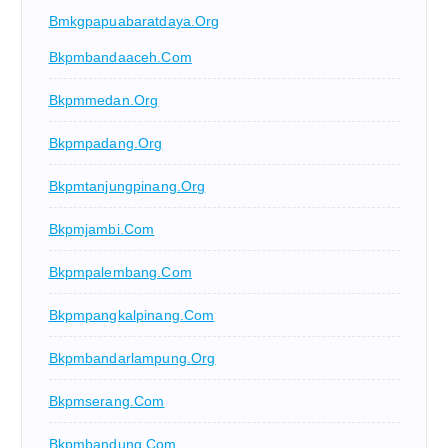
Bmkgpapuabaratdaya.org
Bkpmbandaaceh.com
Bkpmmedan.org
Bkpmpadang.org
Bkpmtanjungpinang.org
Bkpmjambi.com
Bkpmpalembang.com
Bkpmpangkalpinang.com
Bkpmbandarlampung.org
Bkpmserang.com
Bkpmbandung.com