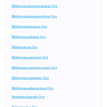
Bkkbnnusatenggarabarat.org
Bkkbnnusatenggaratimur.org
Bkkbnmalukuutara.org
Bkkbnpapuabarat.org
Bkkbnpapua.org
Bkkbnpapuatengah.org
Bkkbnpapuapegunungan.org
Bkkbnpapuaselatan.org
Bkkbnpapuabaratdaya.org
Bmkgbandaaceh.org