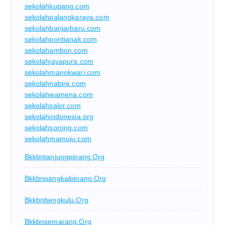
sekolahkupang.com
sekolahpalangkaraya.com
sekolahbanjarbaru.com
sekolahpontianak.com
sekolahambon.com
sekolahjayapura.com
sekolahmanokwari.com
sekolahnabire.com
sekolahwamena.com
sekolahsalor.com
sekolahindonesia.org
sekolahsorong.com
sekolahmamuju.com
Bkkbntanjungpinang.org
Bkkbnpangkalpinang.org
Bkkbnbengkulu.org
Bkkbnsemarang.org