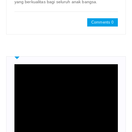
yang berkualitas bagi seluruh anak bangsa.
Comments 0