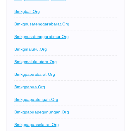
Bmkgbali.org
Bmkgnusatenggarabarat.org
Bmkgnusatenggaratimur.org
Bmkgmaluku.org
Bmkgmalukuutara.org
Bmkgpapuabarat.org
Bmkgpapua.org
Bmkgpapuatengah.org
Bmkgpapuapegunungan.org
Bmkgpapuaselatan.org