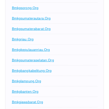
Bmkgsorong.org
Bmkgsumaterautara.org
Bmkgsumaterabarat.org
Bmkgriau.org
Bmkgkepulauanriau.org
Bmkgsumateraselatan.org
Bmkgbangkabelitung.org
Bmkglampung.org
Bmkgbanten.org
Bmkgjawabarat.org