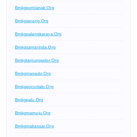
Bmkgpontianak.org
Bmkgserang.org
Bmkgpalangkaraya.org
Bmkgsamarinda.org
Bmkgtanjungselor.org
Bmkgmanado.org
Bmkggorontalo.org
Bmkgpalu.org
Bmkgmamuju.org
Bmkgmakassar.org