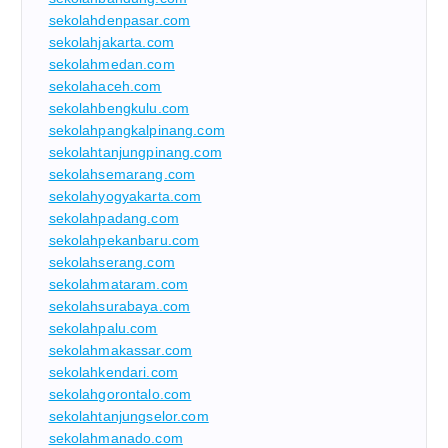
sekolahdenpasar.com
sekolahjakarta.com
sekolahmedan.com
sekolahaceh.com
sekolahbengkulu.com
sekolahpangkalpinang.com
sekolahtanjungpinang.com
sekolahsemarang.com
sekolahyogyakarta.com
sekolahpadang.com
sekolahpekanbaru.com
sekolahserang.com
sekolahmataram.com
sekolahsurabaya.com
sekolahpalu.com
sekolahmakassar.com
sekolahkendari.com
sekolahgorontalo.com
sekolahtanjungselor.com
sekolahmanado.com