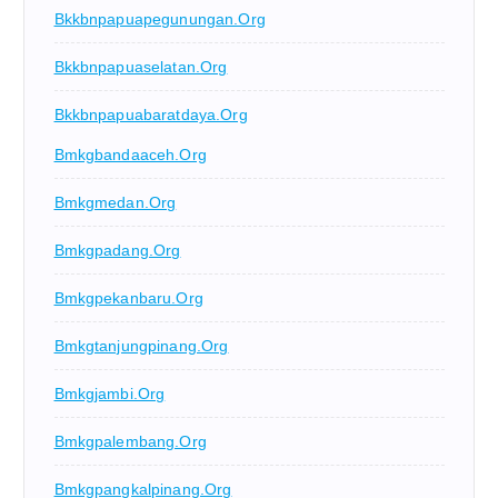
Bkkbnpapuapegunungan.org
Bkkbnpapuaselatan.org
Bkkbnpapuabaratdaya.org
Bmkgbandaaceh.org
Bmkgmedan.org
Bmkgpadang.org
Bmkgpekanbaru.org
Bmkgtanjungpinang.org
Bmkgjambi.org
Bmkgpalembang.org
Bmkgpangkalpinang.org