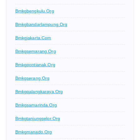
Bmkgbengkulu.org
Bmkgbandarlampung.org
Bmkgjakarta.com
Bmkgsemarang.org
Bmkgpontianak.org
Bmkgserang.org
Bmkgpalangkaraya.org
Bmkgsamarinda.org
Bmkgtanjungselor.org
Bmkgmanado.org