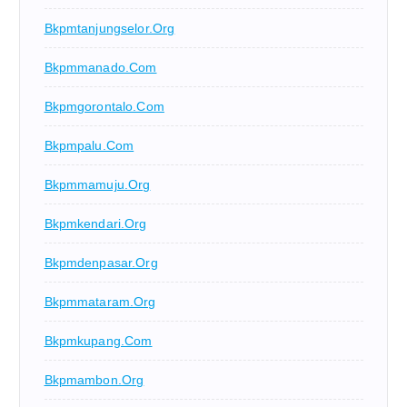
Bkpmtanjungselor.org
Bkpmmanado.com
Bkpmgorontalo.com
Bkpmpalu.com
Bkpmmamuju.org
Bkpmkendari.org
Bkpmdenpasar.org
Bkpmmataram.org
Bkpmkupang.com
Bkpmambon.org