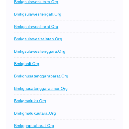
Bmkgsulawesiutara.org
Bmkgsulawesitengah.org
Bmkgsulawesibarat.org
Bmkgsulawesiselatan.org
Bmkgsulawesitenggara.org
Bmkgbali.org
Bmkgnusatenggarabarat.org
Bmkgnusatenggaratimur.org
Bmkgmaluku.org
Bmkgmalukuutara.org
Bmkgpapuabarat.org