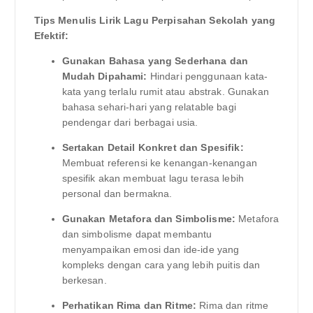
Tips Menulis Lirik Lagu Perpisahan Sekolah yang
Efektif:
Gunakan Bahasa yang Sederhana dan
Mudah Dipahami:
Hindari penggunaan kata-
kata yang terlalu rumit atau abstrak. Gunakan
bahasa sehari-hari yang relatable bagi
pendengar dari berbagai usia.
Sertakan Detail Konkret dan Spesifik:
Membuat referensi ke kenangan-kenangan
spesifik akan membuat lagu terasa lebih
personal dan bermakna.
Gunakan Metafora dan Simbolisme:
Metafora
dan simbolisme dapat membantu
menyampaikan emosi dan ide-ide yang
kompleks dengan cara yang lebih puitis dan
berkesan.
Perhatikan Rima dan Ritme:
Rima dan ritme