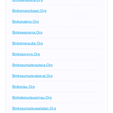
Bmkgmanokwari.org
Bmkgnabire.org
Bmkgwamena.org
Bmkgmerauke.org
Bmkgsorong.org
Bmkgsumaterautara.org
Bmkgsumaterabarat.org
Bmkgriau.org
Bmkgkepulauanriau.org
Bmkgsumateraselatan.org