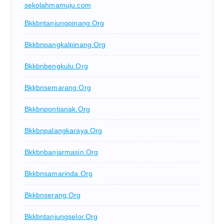
sekolahmamuju.com
Bkkbntanjungpinang.org
Bkkbnpangkalpinang.org
Bkkbnbengkulu.org
Bkkbnsemarang.org
Bkkbnpontianak.org
Bkkbnpalangkaraya.org
Bkkbnbanjarmasin.org
Bkkbnsamarinda.org
Bkkbnserang.org
Bkkbntanjungselor.org