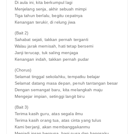
Di aula ini, kita berkumpul lagi
Menjelang senja, akhir sebuah mimpi
Tiga tahun berlalu, begitu cepatnya
Kenangan terukir, di relung jiwa
(Bait 2)
Sahabat sejati, takkan pernah terganti
Walau jarak memisah, hati tetap bersemi
Janji terucap, tuk saling menjaga
Kenangan indah, takkan pernah pudar
(Chorus)
Selamat tinggal sekolahku, tempatku belajar
Selamat datang masa depan, penuh tantangan besar
Dengan semangat baru, kita melangkah maju
Mengejar impian, setinggi langit biru
(Bait 3)
Terima kasih guru, atas segala ilmu
Terima kasih orang tua, atas cinta yang tulus
Kami berjanji, akan membanggakanmu
Menjadi insan berguna, bagi nusa dan bangsaku