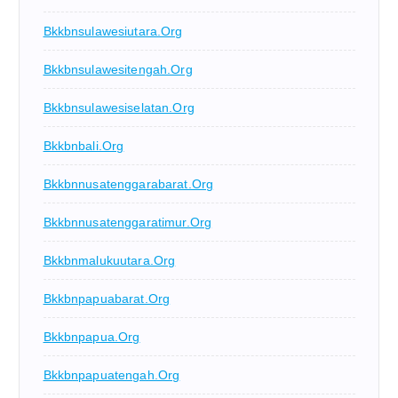
Bkkbnsulawesiutara.org
Bkkbnsulawesitengah.org
Bkkbnsulawesiselatan.org
Bkkbnbali.org
Bkkbnnusatenggarabarat.org
Bkkbnnusatenggaratimur.org
Bkkbnmalukuutara.org
Bkkbnpapuabarat.org
Bkkbnpapua.org
Bkkbnpapuatengah.org