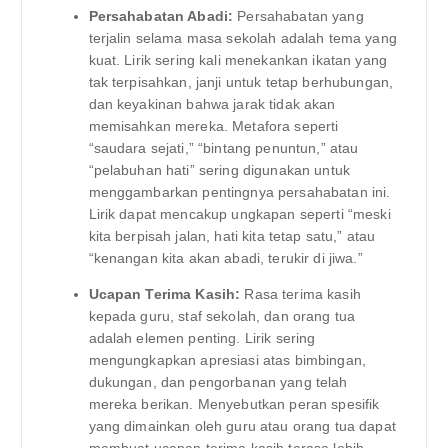
Persahabatan Abadi:
Persahabatan yang
terjalin selama masa sekolah adalah tema yang
kuat. Lirik sering kali menekankan ikatan yang
tak terpisahkan, janji untuk tetap berhubungan,
dan keyakinan bahwa jarak tidak akan
memisahkan mereka. Metafora seperti
“saudara sejati,” “bintang penuntun,” atau
“pelabuhan hati” sering digunakan untuk
menggambarkan pentingnya persahabatan ini.
Lirik dapat mencakup ungkapan seperti “meski
kita berpisah jalan, hati kita tetap satu,” atau
“kenangan kita akan abadi, terukir di jiwa.”
Ucapan Terima Kasih:
Rasa terima kasih
kepada guru, staf sekolah, dan orang tua
adalah elemen penting. Lirik sering
mengungkapkan apresiasi atas bimbingan,
dukungan, dan pengorbanan yang telah
mereka berikan. Menyebutkan peran spesifik
yang dimainkan oleh guru atau orang tua dapat