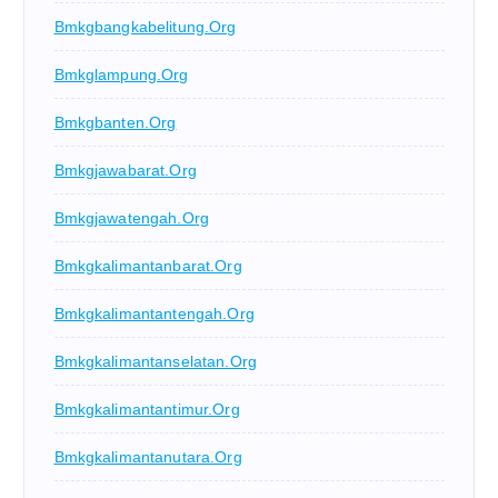
Bmkgbangkabelitung.org
Bmkglampung.org
Bmkgbanten.org
Bmkgjawabarat.org
Bmkgjawatengah.org
Bmkgkalimantanbarat.org
Bmkgkalimantantengah.org
Bmkgkalimantanselatan.org
Bmkgkalimantantimur.org
Bmkgkalimantanutara.org