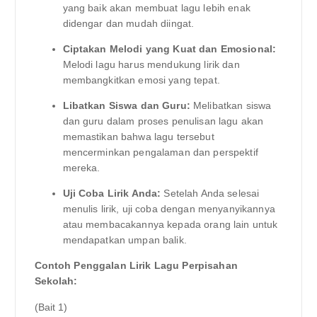
yang baik akan membuat lagu lebih enak
didengar dan mudah diingat.
Ciptakan Melodi yang Kuat dan Emosional:
Melodi lagu harus mendukung lirik dan
membangkitkan emosi yang tepat.
Libatkan Siswa dan Guru:
Melibatkan siswa
dan guru dalam proses penulisan lagu akan
memastikan bahwa lagu tersebut
mencerminkan pengalaman dan perspektif
mereka.
Uji Coba Lirik Anda:
Setelah Anda selesai
menulis lirik, uji coba dengan menyanyikannya
atau membacakannya kepada orang lain untuk
mendapatkan umpan balik.
Contoh Penggalan Lirik Lagu Perpisahan
Sekolah:
(Bait 1)