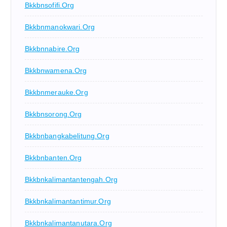
Bkkbnsofifi.org
Bkkbnmanokwari.org
Bkkbnnabire.org
Bkkbnwamena.org
Bkkbnmerauke.org
Bkkbnsorong.org
Bkkbnbangkabelitung.org
Bkkbnbanten.org
Bkkbnkalimantantengah.org
Bkkbnkalimantantimur.org
Bkkbnkalimantanutara.org