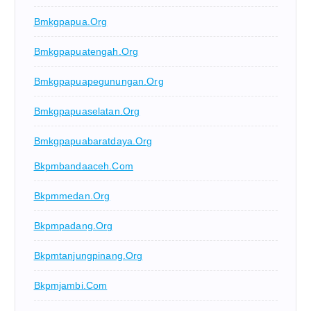
Bmkgpapua.org
Bmkgpapuatengah.org
Bmkgpapuapegunungan.org
Bmkgpapuaselatan.org
Bmkgpapuabaratdaya.org
Bkpmbandaaceh.com
Bkpmmedan.org
Bkpmpadang.org
Bkpmtanjungpinang.org
Bkpmjambi.com