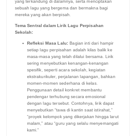
yang terkandung di dalamnya, serta menciptakan
sebuah lagu yang bergema dan bermakna bagi
mereka yang akan berpisah.
Tema Sentral dalam Lirik Lagu Perpisahan
Sekolah:
Refleksi Masa Lalu:
Bagian inti dari hampir
setiap lagu perpisahan adalah kilas balik ke
masa-masa yang telah dilalui bersama. Lirik
sering menyebutkan kenangan-kenangan
spesifik, seperti acara sekolah, kegiatan
ekstrakurikuler, perjalanan lapangan, bahkan
momen-momen sederhana di kelas.
Penggunaan detail konkret membantu
pendengar terhubung secara emosional
dengan lagu tersebut. Contohnya, lirik dapat
menyebutkan “tawa di kantin saat istirahat,”
“proyek kelompok yang dikerjakan hingga larut
malam,” atau “guru yang selalu menyemangati
kami.”