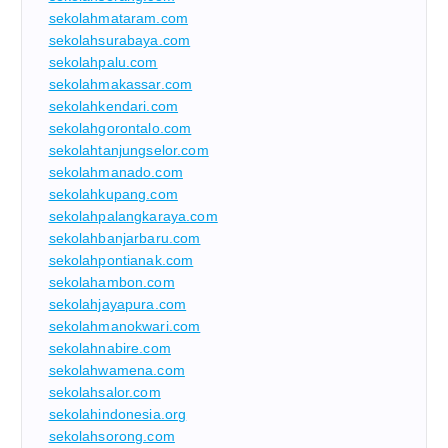
sekolahmataram.com
sekolahsurabaya.com
sekolahpalu.com
sekolahmakassar.com
sekolahkendari.com
sekolahgorontalo.com
sekolahtanjungselor.com
sekolahmanado.com
sekolahkupang.com
sekolahpalangkaraya.com
sekolahbanjarbaru.com
sekolahpontianak.com
sekolahambon.com
sekolahjayapura.com
sekolahmanokwari.com
sekolahnabire.com
sekolahwamena.com
sekolahsalor.com
sekolahindonesia.org
sekolahsorong.com