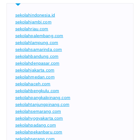
sekolahindonesia.id
sekolahjambi.com
sekolahriau.com
sekolahpalembang.com
sekolahlampung.com
sekolahsamarinda.com
sekolahbandung.com
sekolahdenpasar.com
sekolahjakarta.com
sekolahmedan.com
sekolahaceh.com
sekolahbengkulu.com
sekolahpangkalpinang.com
sekolahtanjungpinang.com
sekolahsemarang.com
sekolahyogyakarta.com
sekolahpadang.com
sekolahpekanbaru.com
sekolahserang.com