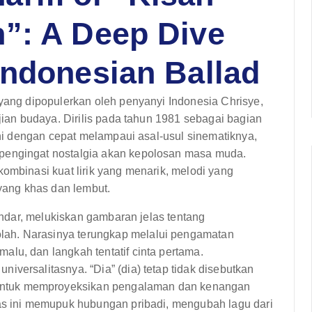
h”: A Deep Dive
Indonesian Ballad
 yang dipopulerkan oleh penyanyi Indonesia Chrisye,
ujian budaya. Dirilis pada tahun 1981 sebagai bagian
 ini dengan cepat melampaui asal-usul sinematiknya,
pengingat nostalgia akan kepolosan masa muda.
kombinasi kuat lirik yang menarik, melodi yang
ang khas dan lembut.
kandar, melukiskan gambaran jelas tentang
ah. Narasinya terungkap melalui pengamatan
lu, dan langkah tentatif cinta pertama.
iversalitasnya. “Dia” (dia) tetap tidak disebutkan
ntuk memproyeksikan pengalaman dan kenangan
tas ini memupuk hubungan pribadi, mengubah lagu dari