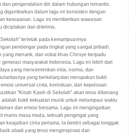
 dan pengendalian diri dalam hubungan romantis.
ang digambarkan dalam lagu ini konsisten dengan
 dan kesopanan. Lagu ini memberikan wawasan
 diciptakan dan diterima.
i Sekolah” terletak pada kemampuannya
gan pendengar pada tingkat yang sangat pribadi.
 yang menarik, dan vokal khas Chrisye berpadu
generasi masyarakat Indonesia. Lagu ini lebih dari
udaya yang mencerminkan nilai, norma, dan
ularitasnya yang berkelanjutan merupakan bukti
osi universal cinta, kerinduan, dan kepolosan
astikan “Kisah Kasih di Sekolah” akan terus dikenang
i adalah bukti kekuatan musik untuk melampaui waktu
laman dan emosi bersama. Lagu ini mengingatkan
it manis masa muda, sebuah pengingat yang
keajaiban cinta pertama. Ia berdiri sebagai tonggak
lasik abadi yang terus menginspirasi dan