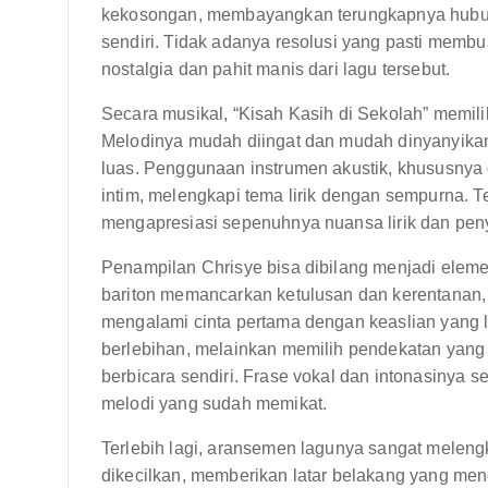
kekosongan, membayangkan terungkapnya hubun
sendiri. Tidak adanya resolusi yang pasti membu
nostalgia dan pahit manis dari lagu tersebut.
Secara musikal, “Kisah Kasih di Sekolah” memili
Melodinya mudah diingat dan mudah dinyanyikan
luas. Penggunaan instrumen akustik, khususnya 
intim, melengkapi tema lirik dengan sempurna
mengapresiasi sepenuhnya nuansa lirik dan pen
Penampilan Chrisye bisa dibilang menjadi eleme
bariton memancarkan ketulusan dan kerentana
mengalami cinta pertama dengan keaslian yang lu
berlebihan, melainkan memilih pendekatan yang
berbicara sendiri. Frase vokal dan intonasiny
melodi yang sudah memikat.
Terlebih lagi, aransemen lagunya sangat meleng
dikecilkan, memberikan latar belakang yang me