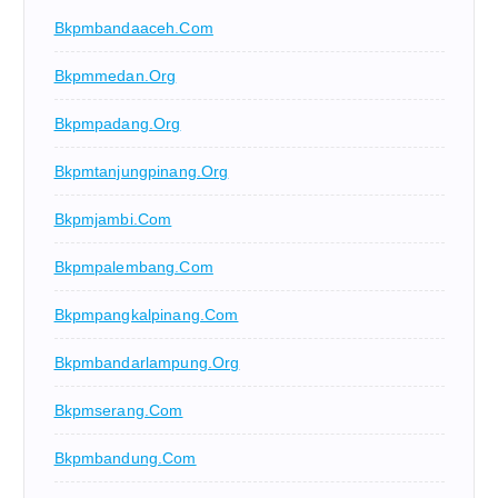
Bkpmbandaaceh.com
Bkpmmedan.org
Bkpmpadang.org
Bkpmtanjungpinang.org
Bkpmjambi.com
Bkpmpalembang.com
Bkpmpangkalpinang.com
Bkpmbandarlampung.org
Bkpmserang.com
Bkpmbandung.com