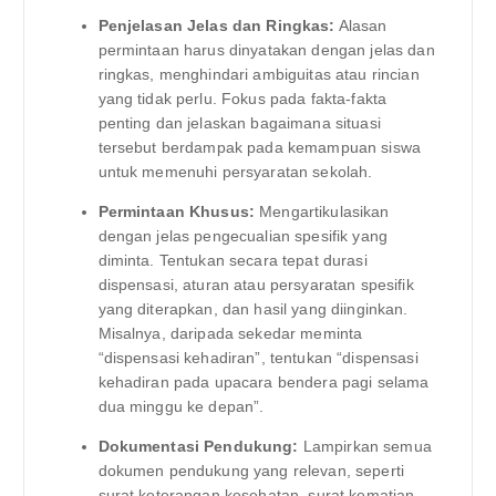
Penjelasan Jelas dan Ringkas:
Alasan
permintaan harus dinyatakan dengan jelas dan
ringkas, menghindari ambiguitas atau rincian
yang tidak perlu. Fokus pada fakta-fakta
penting dan jelaskan bagaimana situasi
tersebut berdampak pada kemampuan siswa
untuk memenuhi persyaratan sekolah.
Permintaan Khusus:
Mengartikulasikan
dengan jelas pengecualian spesifik yang
diminta. Tentukan secara tepat durasi
dispensasi, aturan atau persyaratan spesifik
yang diterapkan, dan hasil yang diinginkan.
Misalnya, daripada sekedar meminta
“dispensasi kehadiran”, tentukan “dispensasi
kehadiran pada upacara bendera pagi selama
dua minggu ke depan”.
Dokumentasi Pendukung:
Lampirkan semua
dokumen pendukung yang relevan, seperti
surat keterangan kesehatan, surat kematian,