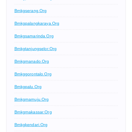
Bmkgserang.org
Bmkgpalangkaraya.org
Bmkgsamarinda.org
Bmkgtanjungselor.org
Bmkgmanado.org
Bmkggorontalo.org
Bmkgpalu.org
Bmkgmamuju.org
Bmkgmakassar.org
Bmkgkendari.org