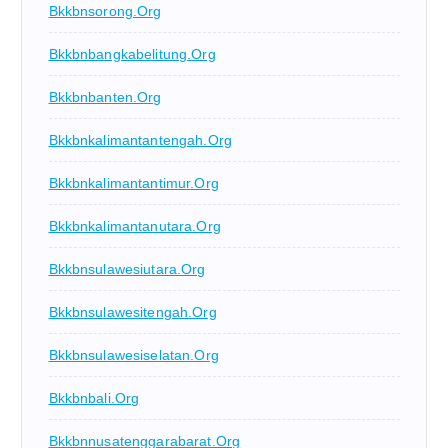
Bkkbnsorong.org
Bkkbnbangkabelitung.org
Bkkbnbanten.org
Bkkbnkalimantantengah.org
Bkkbnkalimantantimur.org
Bkkbnkalimantanutara.org
Bkkbnsulawesiutara.org
Bkkbnsulawesitengah.org
Bkkbnsulawesiselatan.org
Bkkbnbali.org
Bkkbnnusatenggarabarat.org