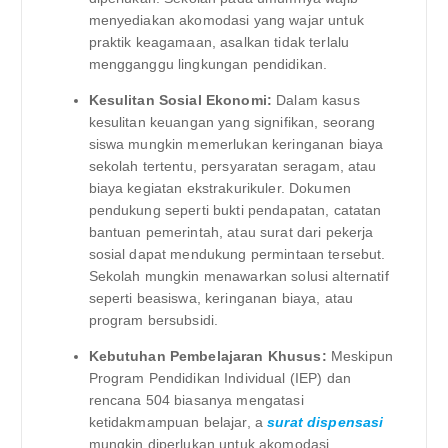
menyediakan akomodasi yang wajar untuk
praktik keagamaan, asalkan tidak terlalu
mengganggu lingkungan pendidikan.
Kesulitan Sosial Ekonomi:
Dalam kasus
kesulitan keuangan yang signifikan, seorang
siswa mungkin memerlukan keringanan biaya
sekolah tertentu, persyaratan seragam, atau
biaya kegiatan ekstrakurikuler. Dokumen
pendukung seperti bukti pendapatan, catatan
bantuan pemerintah, atau surat dari pekerja
sosial dapat mendukung permintaan tersebut.
Sekolah mungkin menawarkan solusi alternatif
seperti beasiswa, keringanan biaya, atau
program bersubsidi.
Kebutuhan Pembelajaran Khusus:
Meskipun
Program Pendidikan Individual (IEP) dan
rencana 504 biasanya mengatasi
ketidakmampuan belajar, a
surat dispensasi
mungkin diperlukan untuk akomodasi