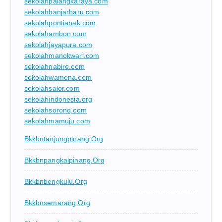
sekolahpalangkaraya.com
sekolahbanjarbaru.com
sekolahpontianak.com
sekolahambon.com
sekolahjayapura.com
sekolahmanokwari.com
sekolahnabire.com
sekolahwamena.com
sekolahsalor.com
sekolahindonesia.org
sekolahsorong.com
sekolahmamuju.com
Bkkbntanjungpinang.org
Bkkbnpangkalpinang.org
Bkkbnbengkulu.org
Bkkbnsemarang.org