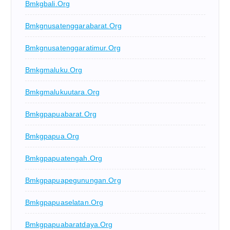
Bmkgbali.org
Bmkgnusatenggarabarat.org
Bmkgnusatenggaratimur.org
Bmkgmaluku.org
Bmkgmalukuutara.org
Bmkgpapuabarat.org
Bmkgpapua.org
Bmkgpapuatengah.org
Bmkgpapuapegunungan.org
Bmkgpapuaselatan.org
Bmkgpapuabaratdaya.org