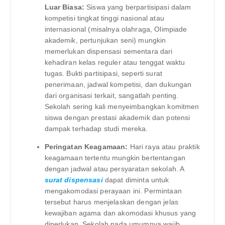
Luar Biasa:
Siswa yang berpartisipasi dalam
kompetisi tingkat tinggi nasional atau
internasional (misalnya olahraga, Olimpiade
akademik, pertunjukan seni) mungkin
memerlukan dispensasi sementara dari
kehadiran kelas reguler atau tenggat waktu
tugas. Bukti partisipasi, seperti surat
penerimaan, jadwal kompetisi, dan dukungan
dari organisasi terkait, sangatlah penting.
Sekolah sering kali menyeimbangkan komitmen
siswa dengan prestasi akademik dan potensi
dampak terhadap studi mereka.
Peringatan Keagamaan:
Hari raya atau praktik
keagamaan tertentu mungkin bertentangan
dengan jadwal atau persyaratan sekolah. A
surat dispensasi
dapat diminta untuk
mengakomodasi perayaan ini. Permintaan
tersebut harus menjelaskan dengan jelas
kewajiban agama dan akomodasi khusus yang
diperlukan. Sekolah pada umumnya wajib