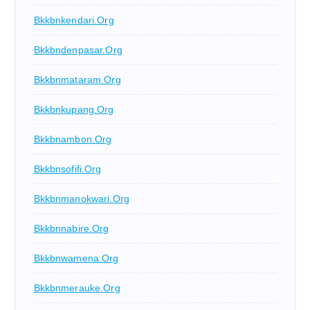
Bkkbnkendari.org
Bkkbndenpasar.org
Bkkbnmataram.org
Bkkbnkupang.org
Bkkbnambon.org
Bkkbnsofifi.org
Bkkbnmanokwari.org
Bkkbnnabire.org
Bkkbnwamena.org
Bkkbnmerauke.org