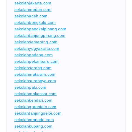
sekolahjakarta.com
sekolahmedan.com
sekolahaceh.com
sekolahbengkulu.com
sekolahpangkalpinang.com
sekolahtanjungpinang.com
sekolahsemarang.com
sekolahyogyakarta.com
sekolahpadang.com
sekolahpekanbaru.com
sekolahserang.com
sekolahmataram.com
sekolahsurabaya.com
sekolahpalu.com
sekolahmakassar.com
sekolahkendari.com
sekolahgorontalo.com
sekolahtanjungselor.com
sekolahmanado.com
sekolahkupang.com