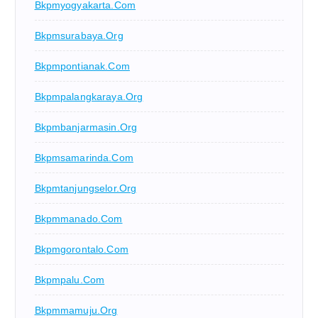
Bkpmyogyakarta.com
Bkpmsurabaya.org
Bkpmpontianak.com
Bkpmpalangkaraya.org
Bkpmbanjarmasin.org
Bkpmsamarinda.com
Bkpmtanjungselor.org
Bkpmmanado.com
Bkpmgorontalo.com
Bkpmpalu.com
Bkpmmamuju.org