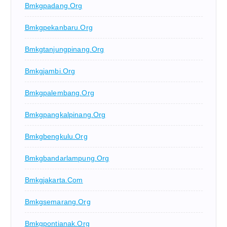
Bmkgpadang.org
Bmkgpekanbaru.org
Bmkgtanjungpinang.org
Bmkgjambi.org
Bmkgpalembang.org
Bmkgpangkalpinang.org
Bmkgbengkulu.org
Bmkgbandarlampung.org
Bmkgjakarta.com
Bmkgsemarang.org
Bmkgpontianak.org