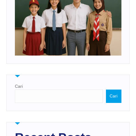
Cari
Cari