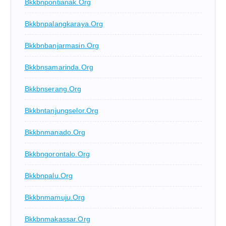
Bkkbnpontianak.org
Bkkbnpalangkaraya.org
Bkkbnbanjarmasin.org
Bkkbnsamarinda.org
Bkkbnserang.org
Bkkbntanjungselor.org
Bkkbnmanado.org
Bkkbngorontalo.org
Bkkbnpalu.org
Bkkbnmamuju.org
Bkkbnmakassar.org