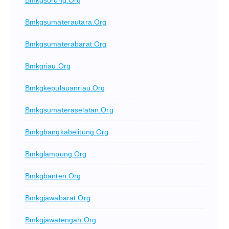
Bmkgsorong.org
Bmkgsumaterautara.org
Bmkgsumaterabarat.org
Bmkgriau.org
Bmkgkepulauanriau.org
Bmkgsumateraselatan.org
Bmkgbangkabelitung.org
Bmkglampung.org
Bmkgbanten.org
Bmkgjawabarat.org
Bmkgjawatengah.org