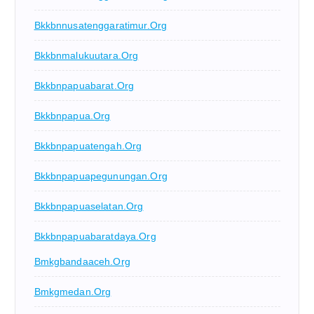
Bkkbnnusatenggaratimur.org
Bkkbnmalukuutara.org
Bkkbnpapuabarat.org
Bkkbnpapua.org
Bkkbnpapuatengah.org
Bkkbnpapuapegunungan.org
Bkkbnpapuaselatan.org
Bkkbnpapuabaratdaya.org
Bmkgbandaaceh.org
Bmkgmedan.org