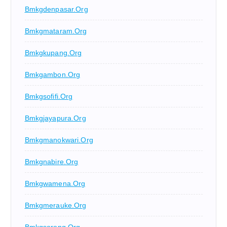
Bmkgdenpasar.org
Bmkgmataram.org
Bmkgkupang.org
Bmkgambon.org
Bmkgsofifi.org
Bmkgjayapura.org
Bmkgmanokwari.org
Bmkgnabire.org
Bmkgwamena.org
Bmkgmerauke.org