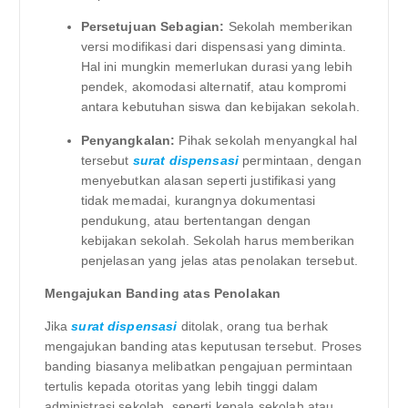
Persetujuan Sebagian:
Sekolah memberikan
versi modifikasi dari dispensasi yang diminta.
Hal ini mungkin memerlukan durasi yang lebih
pendek, akomodasi alternatif, atau kompromi
antara kebutuhan siswa dan kebijakan sekolah.
Penyangkalan:
Pihak sekolah menyangkal hal
tersebut
surat dispensasi
permintaan, dengan
menyebutkan alasan seperti justifikasi yang
tidak memadai, kurangnya dokumentasi
pendukung, atau bertentangan dengan
kebijakan sekolah. Sekolah harus memberikan
penjelasan yang jelas atas penolakan tersebut.
Mengajukan Banding atas Penolakan
Jika
surat dispensasi
ditolak, orang tua berhak
mengajukan banding atas keputusan tersebut. Proses
banding biasanya melibatkan pengajuan permintaan
tertulis kepada otoritas yang lebih tinggi dalam
administrasi sekolah, seperti kepala sekolah atau