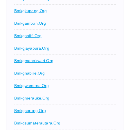
Bmkgkupang.org
Bmkgambon.org
Bmkgsofifi.org
Bmkgjayapura.org
Bmkgmanokwari.org
Bmkgnabire.org
Bmkgwamena.org
Bmkgmerauke.org
Bmkgsorong.org
Bmkgsumaterautara.org