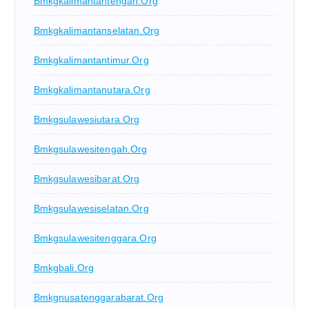
Bmkgkalimantantengah.org
Bmkgkalimantanselatan.org
Bmkgkalimantantimur.org
Bmkgkalimantanutara.org
Bmkgsulawesiutara.org
Bmkgsulawesitengah.org
Bmkgsulawesibarat.org
Bmkgsulawesiselatan.org
Bmkgsulawesitenggara.org
Bmkgbali.org
Bmkgnusatenggarabarat.org