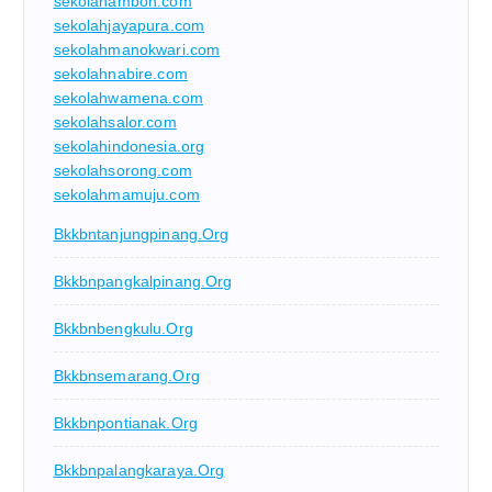
sekolahambon.com
sekolahjayapura.com
sekolahmanokwari.com
sekolahnabire.com
sekolahwamena.com
sekolahsalor.com
sekolahindonesia.org
sekolahsorong.com
sekolahmamuju.com
Bkkbntanjungpinang.org
Bkkbnpangkalpinang.org
Bkkbnbengkulu.org
Bkkbnsemarang.org
Bkkbnpontianak.org
Bkkbnpalangkaraya.org