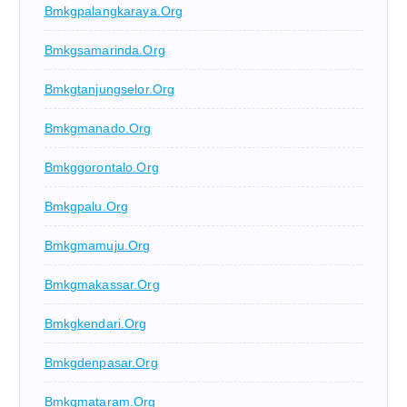
Bmkgpalangkaraya.org
Bmkgsamarinda.org
Bmkgtanjungselor.org
Bmkgmanado.org
Bmkggorontalo.org
Bmkgpalu.org
Bmkgmamuju.org
Bmkgmakassar.org
Bmkgkendari.org
Bmkgdenpasar.org
Bmkgmataram.org