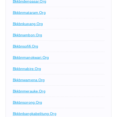
Bkkbndenpasar.org
Bkkbnmataram.org
Bkkbnkupang.org
Bkkbnambon.org
Bkkbnsofifi.org
Bkkbnmanokwari.org
Bkkbnnabire.org
Bkkbnwamena.org
Bkkbnmerauke.org
Bkkbnsorong.org
Bkkbnbangkabelitung.org