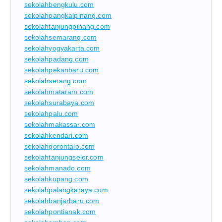
sekolahbengkulu.com
sekolahpangkalpinang.com
sekolahtanjungpinang.com
sekolahsemarang.com
sekolahyogyakarta.com
sekolahpadang.com
sekolahpekanbaru.com
sekolahserang.com
sekolahmataram.com
sekolahsurabaya.com
sekolahpalu.com
sekolahmakassar.com
sekolahkendari.com
sekolahgorontalo.com
sekolahtanjungselor.com
sekolahmanado.com
sekolahkupang.com
sekolahpalangkaraya.com
sekolahbanjarbaru.com
sekolahpontianak.com