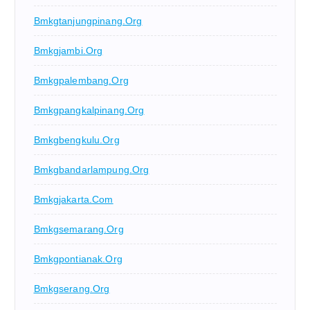
Bmkgtanjungpinang.org
Bmkgjambi.org
Bmkgpalembang.org
Bmkgpangkalpinang.org
Bmkgbengkulu.org
Bmkgbandarlampung.org
Bmkgjakarta.com
Bmkgsemarang.org
Bmkgpontianak.org
Bmkgserang.org