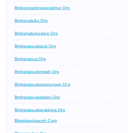
Bmkgnusatenggaratimur.org
Bmkgmaluku.org
Bmkgmalukuutara.org
Bmkgpapuabarat.org
Bmkgpapua.org
Bmkgpapuatengah.org
Bmkgpapuapegunungan.org
Bmkgpapuaselatan.org
Bmkgpapuabaratdaya.org
Bkpmbandaaceh.com