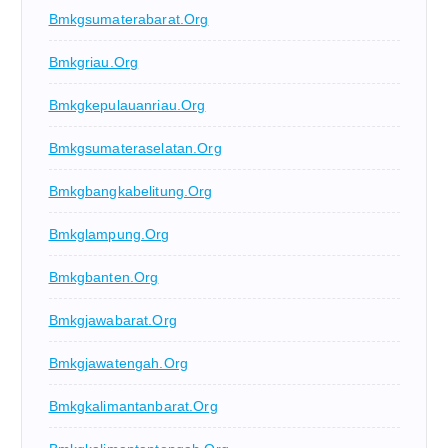
Bmkgsumaterabarat.org
Bmkgriau.org
Bmkgkepulauanriau.org
Bmkgsumateraselatan.org
Bmkgbangkabelitung.org
Bmkglampung.org
Bmkgbanten.org
Bmkgjawabarat.org
Bmkgjawatengah.org
Bmkgkalimantanbarat.org