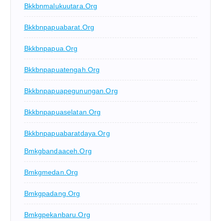
Bkkbnmalukuutara.org
Bkkbnpapuabarat.org
Bkkbnpapua.org
Bkkbnpapuatengah.org
Bkkbnpapuapegunungan.org
Bkkbnpapuaselatan.org
Bkkbnpapuabaratdaya.org
Bmkgbandaaceh.org
Bmkgmedan.org
Bmkgpadang.org
Bmkgpekanbaru.org