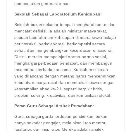
pembentukan generasi emas.
Sekolah Sebagai Laboratorium Kehidupan:
Sekolah bukan sekadar tempat menghafal rumus dan
mencatat definisi. Ia adalah miniatur masyarakat,
sebuah laboratorium kehidupan di mana siswa belajar
berinteraksi, berkolaborasi, berkompetisi secara
sehat, dan mengembangkan kecerdasan emosional.
Di sini, mereka mempelajari norma-norma sosial,
menghargai perbedaan pendapat, dan membangun
rasa empati terhadap sesama. Kurikulum sekolah
yang dirancang dengan matang harus mencerminkan
kebutuhan masyarakat dan membekali siswa dengan
keterampilan abad ke-21, seperti berpikir kritis,
problem solving, kreativitas, dan komunikasi efektif.
Peran Guru Sebagai Arsitek Peradaban:
Guru, sebagai garda terdepan pendidikan, bukan
hanya sekadar pengajar, melainkan juga mentor,
fasilitator, dan inspirator. Mereka adalah arsitek