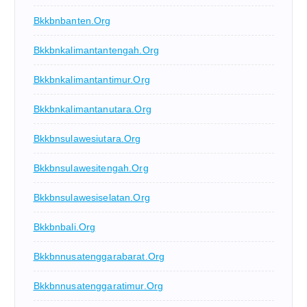
Bkkbnbanten.org
Bkkbnkalimantantengah.org
Bkkbnkalimantantimur.org
Bkkbnkalimantanutara.org
Bkkbnsulawesiutara.org
Bkkbnsulawesitengah.org
Bkkbnsulawesiselatan.org
Bkkbnbali.org
Bkkbnnusatenggarabarat.org
Bkkbnnusatenggaratimur.org