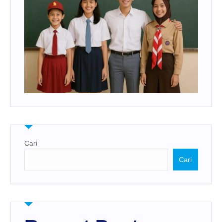
Cari
Cari