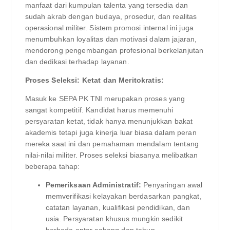
manfaat dari kumpulan talenta yang tersedia dan
sudah akrab dengan budaya, prosedur, dan realitas
operasional militer. Sistem promosi internal ini juga
menumbuhkan loyalitas dan motivasi dalam jajaran,
mendorong pengembangan profesional berkelanjutan
dan dedikasi terhadap layanan.
Proses Seleksi: Ketat dan Meritokratis:
Masuk ke SEPA PK TNI merupakan proses yang
sangat kompetitif. Kandidat harus memenuhi
persyaratan ketat, tidak hanya menunjukkan bakat
akademis tetapi juga kinerja luar biasa dalam peran
mereka saat ini dan pemahaman mendalam tentang
nilai-nilai militer. Proses seleksi biasanya melibatkan
beberapa tahap:
Pemeriksaan Administratif:
Penyaringan awal
memverifikasi kelayakan berdasarkan pangkat,
catatan layanan, kualifikasi pendidikan, dan
usia. Persyaratan khusus mungkin sedikit