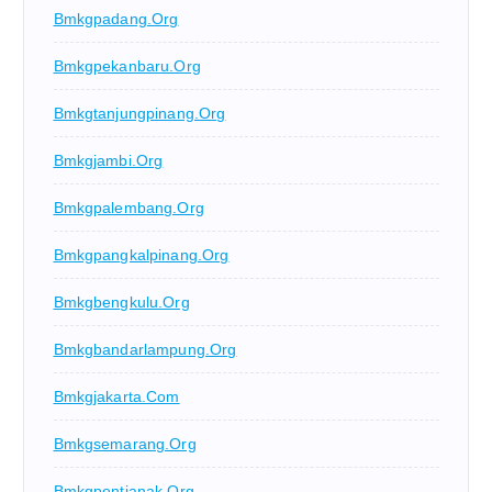
Bmkgpadang.org
Bmkgpekanbaru.org
Bmkgtanjungpinang.org
Bmkgjambi.org
Bmkgpalembang.org
Bmkgpangkalpinang.org
Bmkgbengkulu.org
Bmkgbandarlampung.org
Bmkgjakarta.com
Bmkgsemarang.org
Bmkgpontianak.org