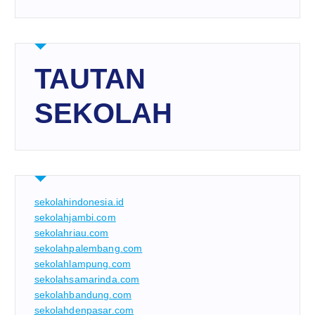
TAUTAN
SEKOLAH
sekolahindonesia.id
sekolahjambi.com
sekolahriau.com
sekolahpalembang.com
sekolahlampung.com
sekolahsamarinda.com
sekolahbandung.com
sekolahdenpasar.com