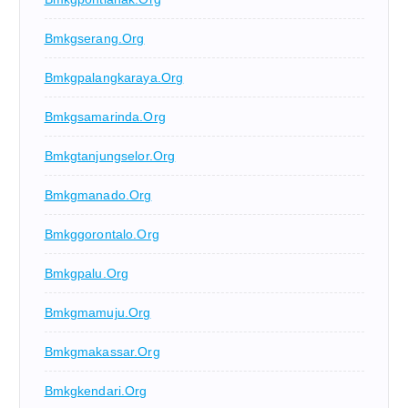
Bmkgserang.org
Bmkgpalangkaraya.org
Bmkgsamarinda.org
Bmkgtanjungselor.org
Bmkgmanado.org
Bmkggorontalo.org
Bmkgpalu.org
Bmkgmamuju.org
Bmkgmakassar.org
Bmkgkendari.org