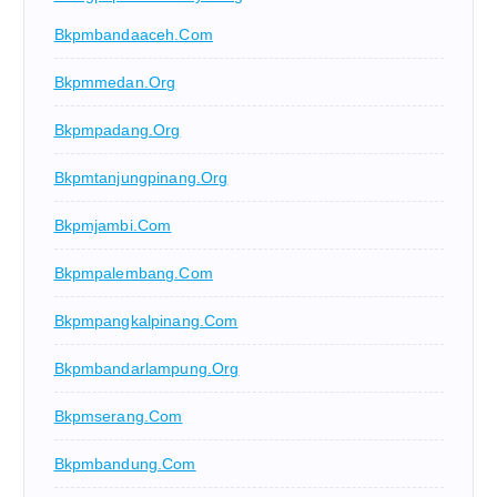
Bkpmbandaaceh.com
Bkpmmedan.org
Bkpmpadang.org
Bkpmtanjungpinang.org
Bkpmjambi.com
Bkpmpalembang.com
Bkpmpangkalpinang.com
Bkpmbandarlampung.org
Bkpmserang.com
Bkpmbandung.com