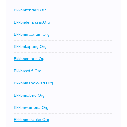
Bkkbnkendari.org
Bkkbndenpasar.org
Bkkbnmataram.org
Bkkbnkupang.org
Bkkbnambon.org
Bkkbnsofifi.org
Bkkbnmanokwari.org
Bkkbnnabire.org
Bkkbnwamena.org
Bkkbnmerauke.org