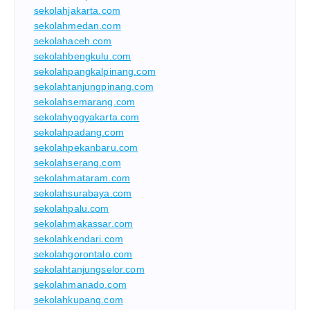
sekolahjakarta.com
sekolahmedan.com
sekolahaceh.com
sekolahbengkulu.com
sekolahpangkalpinang.com
sekolahtanjungpinang.com
sekolahsemarang.com
sekolahyogyakarta.com
sekolahpadang.com
sekolahpekanbaru.com
sekolahserang.com
sekolahmataram.com
sekolahsurabaya.com
sekolahpalu.com
sekolahmakassar.com
sekolahkendari.com
sekolahgorontalo.com
sekolahtanjungselor.com
sekolahmanado.com
sekolahkupang.com