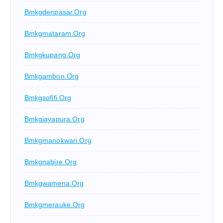
Bmkgdenpasar.org
Bmkgmataram.org
Bmkgkupang.org
Bmkgambon.org
Bmkgsofifi.org
Bmkgjayapura.org
Bmkgmanokwari.org
Bmkgnabire.org
Bmkgwamena.org
Bmkgmerauke.org