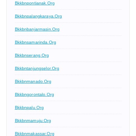
Bkkbnpontianak.org
Bkkbnpalangkaraya.org
Bkkbnbanjarmasin.org
Bkkbnsamarinda.org
Bkkbnserang.org
Bkkbntanjungselor.org
Bkkbnmanado.org
Bkkbngorontalo.org
Bkkbnpalu.org
Bkkbnmamuju.org
Bkkbnmakassar.org