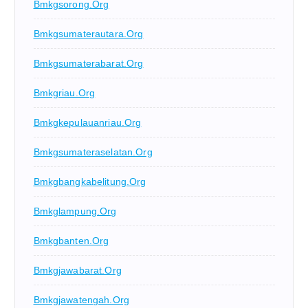
Bmkgsorong.org
Bmkgsumaterautara.org
Bmkgsumaterabarat.org
Bmkgriau.org
Bmkgkepulauanriau.org
Bmkgsumateraselatan.org
Bmkgbangkabelitung.org
Bmkglampung.org
Bmkgbanten.org
Bmkgjawabarat.org
Bmkgjawatengah.org