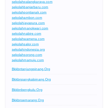
sekolahpalangkaraya.com
sekolahbanjarbaru.com
sekolahpontianak.com
sekolahambon.com
sekolahjayapura.com
sekolahmanokwari.com
sekolahnabire.com
sekolahwamena.com
sekolahsalor.com
sekolahindonesia.org
sekolahsorong.com
sekolahmamuju.com
Bkkbntanjungpinang.org
Bkkbnpangkalpinang.org
Bkkbnbengkulu.org
Bkkbnsemarang.org