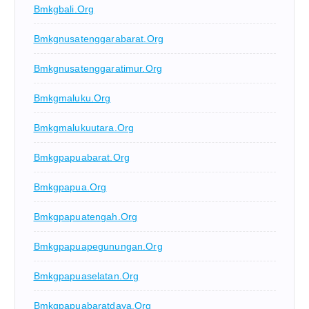
Bmkgbali.org
Bmkgnusatenggarabarat.org
Bmkgnusatenggaratimur.org
Bmkgmaluku.org
Bmkgmalukuutara.org
Bmkgpapuabarat.org
Bmkgpapua.org
Bmkgpapuatengah.org
Bmkgpapuapegunungan.org
Bmkgpapuaselatan.org
Bmkgpapuabaratdaya.org