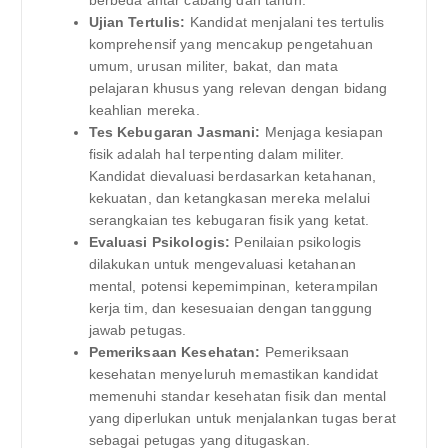
berbeda antar cabang dan tahun.
Ujian Tertulis:
Kandidat menjalani tes tertulis
komprehensif yang mencakup pengetahuan
umum, urusan militer, bakat, dan mata
pelajaran khusus yang relevan dengan bidang
keahlian mereka.
Tes Kebugaran Jasmani:
Menjaga kesiapan
fisik adalah hal terpenting dalam militer.
Kandidat dievaluasi berdasarkan ketahanan,
kekuatan, dan ketangkasan mereka melalui
serangkaian tes kebugaran fisik yang ketat.
Evaluasi Psikologis:
Penilaian psikologis
dilakukan untuk mengevaluasi ketahanan
mental, potensi kepemimpinan, keterampilan
kerja tim, dan kesesuaian dengan tanggung
jawab petugas.
Pemeriksaan Kesehatan:
Pemeriksaan
kesehatan menyeluruh memastikan kandidat
memenuhi standar kesehatan fisik dan mental
yang diperlukan untuk menjalankan tugas berat
sebagai petugas yang ditugaskan.