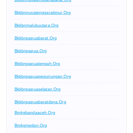
Bkkbnnusatenggaratimur.org
Bkkbnmalukuutara.org
Bkkbnpapuabarat.org
Bkkbnpapua.org
Bkkbnpapuatengah.org
Bkkbnpapuapegunungan.org
Bkkbnpapuaselatan.org
Bkkbnpapuabaratdaya.org
Bmkgbandaaceh.org
Bmkgmedan.org