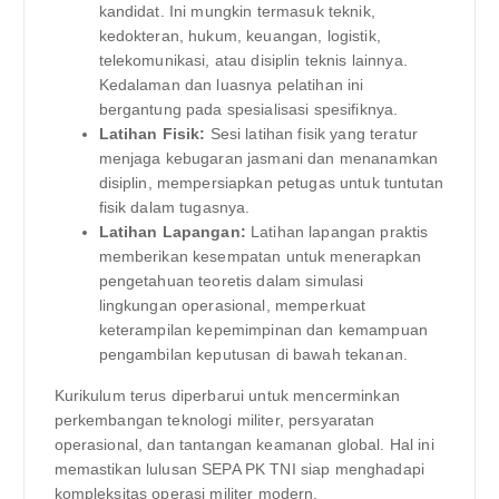
kandidat. Ini mungkin termasuk teknik,
kedokteran, hukum, keuangan, logistik,
telekomunikasi, atau disiplin teknis lainnya.
Kedalaman dan luasnya pelatihan ini
bergantung pada spesialisasi spesifiknya.
Latihan Fisik:
Sesi latihan fisik yang teratur
menjaga kebugaran jasmani dan menanamkan
disiplin, mempersiapkan petugas untuk tuntutan
fisik dalam tugasnya.
Latihan Lapangan:
Latihan lapangan praktis
memberikan kesempatan untuk menerapkan
pengetahuan teoretis dalam simulasi
lingkungan operasional, memperkuat
keterampilan kepemimpinan dan kemampuan
pengambilan keputusan di bawah tekanan.
Kurikulum terus diperbarui untuk mencerminkan
perkembangan teknologi militer, persyaratan
operasional, dan tantangan keamanan global. Hal ini
memastikan lulusan SEPA PK TNI siap menghadapi
kompleksitas operasi militer modern.