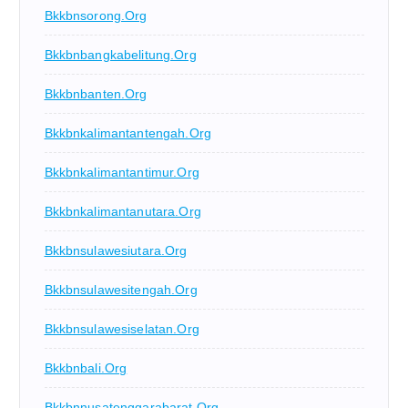
Bkkbnsorong.org
Bkkbnbangkabelitung.org
Bkkbnbanten.org
Bkkbnkalimantantengah.org
Bkkbnkalimantantimur.org
Bkkbnkalimantanutara.org
Bkkbnsulawesiutara.org
Bkkbnsulawesitengah.org
Bkkbnsulawesiselatan.org
Bkkbnbali.org
Bkkbnnusatenggarabarat.org