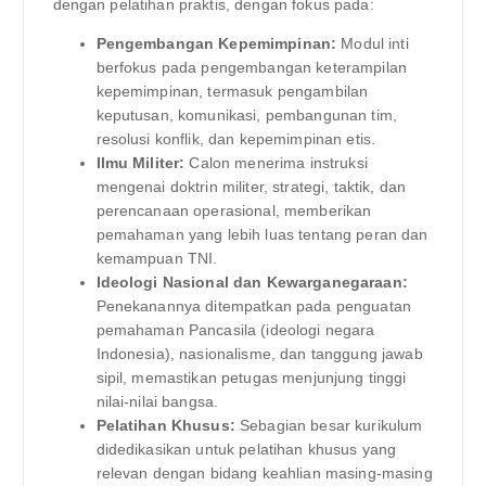
dengan pelatihan praktis, dengan fokus pada:
Pengembangan Kepemimpinan:
Modul inti
berfokus pada pengembangan keterampilan
kepemimpinan, termasuk pengambilan
keputusan, komunikasi, pembangunan tim,
resolusi konflik, dan kepemimpinan etis.
Ilmu Militer:
Calon menerima instruksi
mengenai doktrin militer, strategi, taktik, dan
perencanaan operasional, memberikan
pemahaman yang lebih luas tentang peran dan
kemampuan TNI.
Ideologi Nasional dan Kewarganegaraan:
Penekanannya ditempatkan pada penguatan
pemahaman Pancasila (ideologi negara
Indonesia), nasionalisme, dan tanggung jawab
sipil, memastikan petugas menjunjung tinggi
nilai-nilai bangsa.
Pelatihan Khusus:
Sebagian besar kurikulum
didedikasikan untuk pelatihan khusus yang
relevan dengan bidang keahlian masing-masing