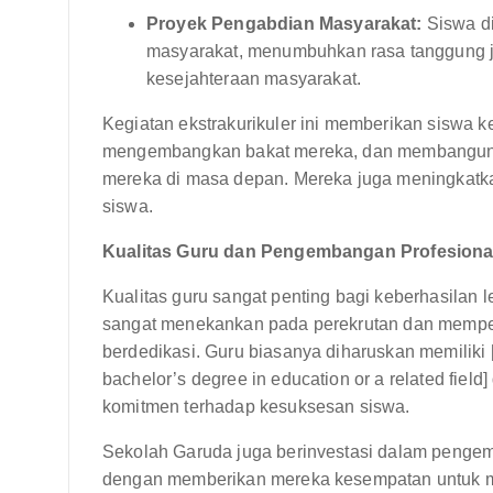
Proyek Pengabdian Masyarakat:
Siswa di
masyarakat, menumbuhkan rasa tanggung ja
kesejahteraan masyarakat.
Kegiatan ekstrakurikuler ini memberikan siswa 
mengembangkan bakat mereka, dan membangun k
mereka di masa depan. Mereka juga meningkatka
siswa.
Kualitas Guru dan Pengembangan Profesiona
Kualitas guru sangat penting bagi keberhasila
sangat menekankan pada perekrutan dan mempert
berdedikasi. Guru biasanya diharuskan memiliki [
bachelor’s degree in education or a related fiel
komitmen terhadap kesuksesan siswa.
Sekolah Garuda juga berinvestasi dalam pengem
dengan memberikan mereka kesempatan untuk m