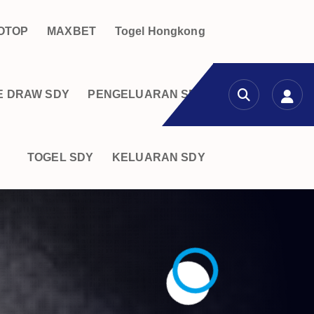
OTOP
MAXBET
Togel Hongkong
E DRAW SDY
PENGELUARAN SDY
TOGEL SDY
KELUARAN SDY