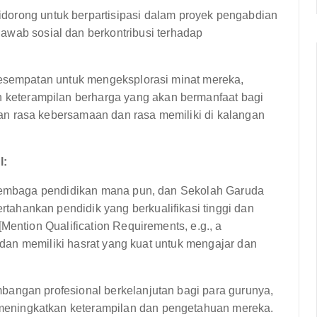
dorong untuk berpartisipasi dalam proyek pengabdian
wab sosial dan berkontribusi terhadap
kesempatan untuk mengeksplorasi minat mereka,
eterampilan berharga yang akan bermanfaat bagi
n rasa kebersamaan dan rasa memiliki di kalangan
l:
n lembaga pendidikan mana pun, dan Sekolah Garuda
ahankan pendidik yang berkualifikasi tinggi dan
Mention Qualification Requirements, e.g., a
d] dan memiliki hasrat yang kuat untuk mengajar dan
bangan profesional berkelanjutan bagi para gurunya,
eningkatkan keterampilan dan pengetahuan mereka.