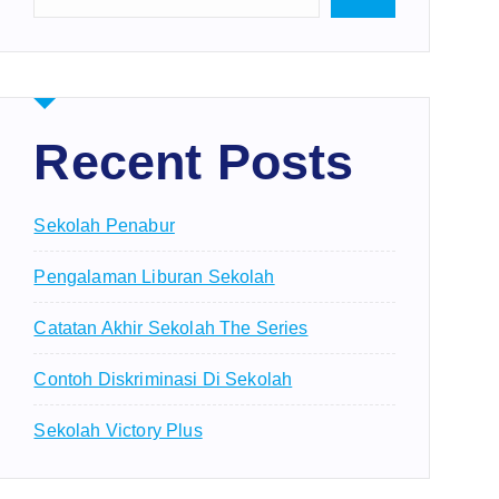
Recent Posts
Sekolah Penabur
Pengalaman Liburan Sekolah
Catatan Akhir Sekolah The Series
Contoh Diskriminasi Di Sekolah
Sekolah Victory Plus