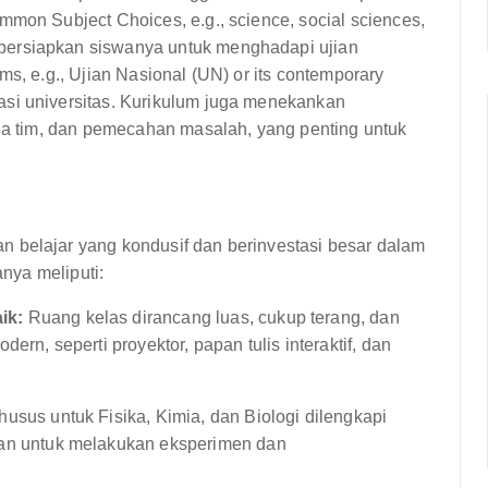
mmon Subject Choices, e.g., science, social sciences,
persiapkan siswanya untuk menghadapi ujian
ms, e.g., Ujian Nasional (UN) or its contemporary
asi universitas. Kurikulum juga menekankan
rja tim, dan pemecahan masalah, yang penting untuk
 belajar yang kondusif dan berinvestasi besar dalam
anya meliputi:
ik:
Ruang kelas dirancang luas, cukup terang, dan
ern, seperti proyektor, papan tulis interaktif, dan
usus untuk Fisika, Kimia, dan Biologi dilengkapi
kan untuk melakukan eksperimen dan