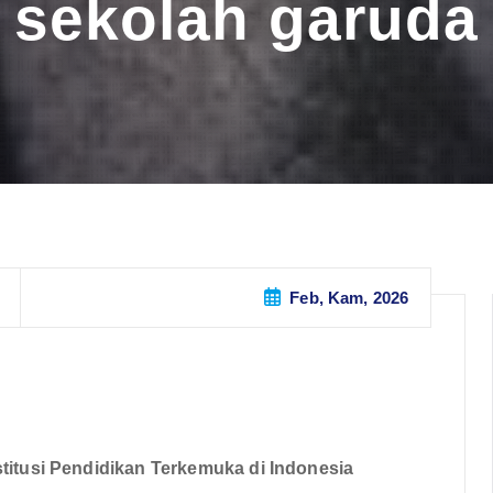
sekolah garuda
Feb, Kam, 2026
titusi Pendidikan Terkemuka di Indonesia