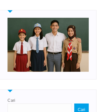
Cari
Cari