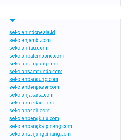
sekolahindonesia.id
sekolahjambi.com
sekolahriau.com
sekolahpalembang.com
sekolahlampung.com
sekolahsamarinda.com
sekolahbandung.com
sekolahdenpasar.com
sekolahjakarta.com
sekolahmedan.com
sekolahaceh.com
sekolahbengkulu.com
sekolahpangkalpinang.com
sekolahtanjungpinang.com