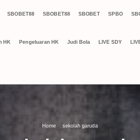
SBOBET88
SBOBET88
SBOBET
SPBO
SB
n HK
Pengeluaran HK
Judi Bola
LIVE SDY
LIV
Home
sekolah garuda