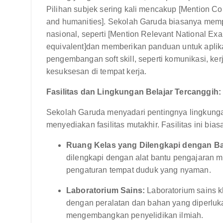
Pilihan subjek sering kali mencakup [Mention Co
and humanities]. Sekolah Garuda biasanya mem
nasional, seperti [Mention Relevant National Exa
equivalent]dan memberikan panduan untuk aplik
pengembangan soft skill, seperti komunikasi, ke
kesuksesan di tempat kerja.
Fasilitas dan Lingkungan Belajar Tercanggih:
Sekolah Garuda menyadari pentingnya lingkungan
menyediakan fasilitas mutakhir. Fasilitas ini bias
Ruang Kelas yang Dilengkapi dengan Ba
dilengkapi dengan alat bantu pengajaran mod
pengaturan tempat duduk yang nyaman.
Laboratorium Sains:
Laboratorium sains kh
dengan peralatan dan bahan yang diperlu
mengembangkan penyelidikan ilmiah.