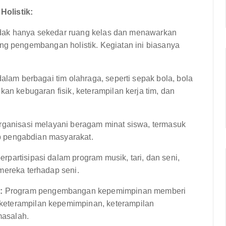
olistik:
dak hanya sekedar ruang kelas dan menawarkan
ong pengembangan holistik. Kegiatan ini biasanya
alam berbagai tim olahraga, seperti sepak bola, bola
an kebugaran fisik, keterampilan kerja tim, dan
rganisasi melayani beragam minat siswa, termasuk
ub pengabdian masyarakat.
rpartisipasi dalam program musik, tari, dan seni,
mereka terhadap seni.
:
Program pengembangan kepemimpinan memberi
eterampilan kepemimpinan, keterampilan
asalah.