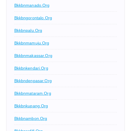
Bkkbnmanado.org
Bkkbngorontalo.org
Bkkbnpalu.org
Bkkbnmamuju.org
Bkkbnmakassar.org
Bkkbnkendari.org
Bkkbndenpasar.org
Bkkbnmataram.org
Bkkbnkupang.org
Bkkbnambon.org
Bkkbnsofifi.org