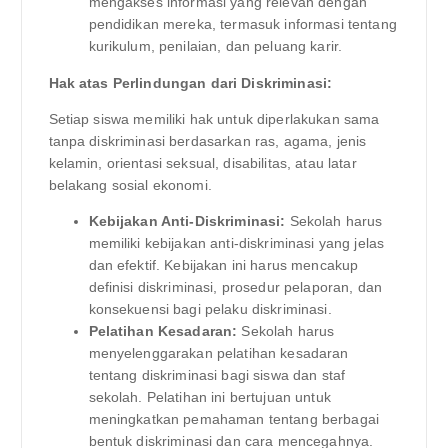
mengakses informasi yang relevan dengan
pendidikan mereka, termasuk informasi tentang
kurikulum, penilaian, dan peluang karir.
Hak atas Perlindungan dari Diskriminasi:
Setiap siswa memiliki hak untuk diperlakukan sama
tanpa diskriminasi berdasarkan ras, agama, jenis
kelamin, orientasi seksual, disabilitas, atau latar
belakang sosial ekonomi.
Kebijakan Anti-Diskriminasi:
Sekolah harus
memiliki kebijakan anti-diskriminasi yang jelas
dan efektif. Kebijakan ini harus mencakup
definisi diskriminasi, prosedur pelaporan, dan
konsekuensi bagi pelaku diskriminasi.
Pelatihan Kesadaran:
Sekolah harus
menyelenggarakan pelatihan kesadaran
tentang diskriminasi bagi siswa dan staf
sekolah. Pelatihan ini bertujuan untuk
meningkatkan pemahaman tentang berbagai
bentuk diskriminasi dan cara mencegahnya.