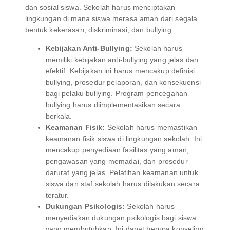
dan sosial siswa. Sekolah harus menciptakan
lingkungan di mana siswa merasa aman dari segala
bentuk kekerasan, diskriminasi, dan bullying.
Kebijakan Anti-Bullying:
Sekolah harus
memiliki kebijakan anti-bullying yang jelas dan
efektif. Kebijakan ini harus mencakup definisi
bullying, prosedur pelaporan, dan konsekuensi
bagi pelaku bullying. Program pencegahan
bullying harus diimplementasikan secara
berkala.
Keamanan Fisik:
Sekolah harus memastikan
keamanan fisik siswa di lingkungan sekolah. Ini
mencakup penyediaan fasilitas yang aman,
pengawasan yang memadai, dan prosedur
darurat yang jelas. Pelatihan keamanan untuk
siswa dan staf sekolah harus dilakukan secara
teratur.
Dukungan Psikologis:
Sekolah harus
menyediakan dukungan psikologis bagi siswa
yang membutuhkan. Ini dapat berupa konseling