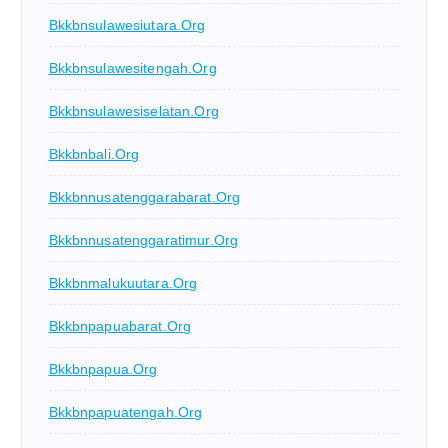
Bkkbnsulawesiutara.org
Bkkbnsulawesitengah.org
Bkkbnsulawesiselatan.org
Bkkbnbali.org
Bkkbnnusatenggarabarat.org
Bkkbnnusatenggaratimur.org
Bkkbnmalukuutara.org
Bkkbnpapuabarat.org
Bkkbnpapua.org
Bkkbnpapuatengah.org