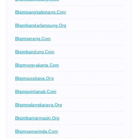
Bkpmpangkalpinang.com
Bkpmbandarlampung.org
Bkpmserang.com
Bkpmbandung.com
Bkpmyogyakarta.com
Bkpmsurabaya.org
Bkpmpontianak.com
Bkpmpalangkaraya.org
Bkpmbanjarmasin.org
Bkpmsamarinda.com