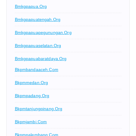
Bmkgpapua.org
Bmkgpapuatengah.org
Bmkgpapuapegunungan.org
Bmkgpapuaselatan.org
Bmkgpapuabaratdaya.org
Bkpmbandaaceh.com
Bkpmmedan.org
Bkpmpadang.org
Bkpmtanjungpinang.org
Bkpmjambi.com
Bkpmpalembang.com