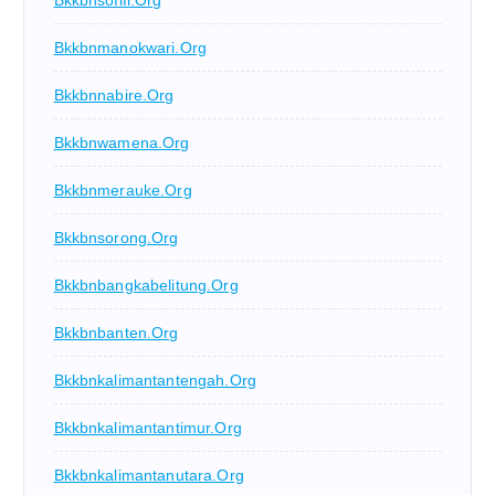
Bkkbnmanokwari.org
Bkkbnnabire.org
Bkkbnwamena.org
Bkkbnmerauke.org
Bkkbnsorong.org
Bkkbnbangkabelitung.org
Bkkbnbanten.org
Bkkbnkalimantantengah.org
Bkkbnkalimantantimur.org
Bkkbnkalimantanutara.org