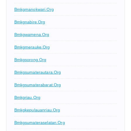
Bmkgmanokwari.org
Bmkgnabire.org
Bmkgwamena.org
Bmkgmerauke.org
Bmkgsorong.org
Bmkgsumaterautara.org
Bmkgsumaterabarat.org
Bmkgriau.org
Bmkgkepulauanriau.org
Bmkgsumateraselatan.org