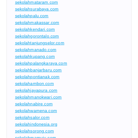
sekolahmataram.com
sekolahsurabaya.com
sekolahpalu.com
sekolahmakassar.com
sekolahkendari.com
sekolahgorontalo.com
sekolahtanjungselor.com
sekolahmanado.com
sekolahkupang.com
sekolahpalangkaraya.com
sekolahbanjarbaru.com
sekolahpontianak.com
sekolahambon.com
sekolahjayapura.com
sekolahmanokwari.com
sekolahnabire.com
sekolahwamena.com
sekolahsalor.com
sekolahindonesia.org
sekolahsorong.com
sekolahmamuju.com