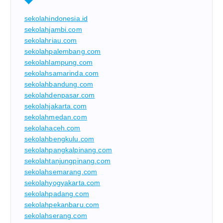
sekolahindonesia.id
sekolahjambi.com
sekolahriau.com
sekolahpalembang.com
sekolahlampung.com
sekolahsamarinda.com
sekolahbandung.com
sekolahdenpasar.com
sekolahjakarta.com
sekolahmedan.com
sekolahaceh.com
sekolahbengkulu.com
sekolahpangkalpinang.com
sekolahtanjungpinang.com
sekolahsemarang.com
sekolahyogyakarta.com
sekolahpadang.com
sekolahpekanbaru.com
sekolahserang.com