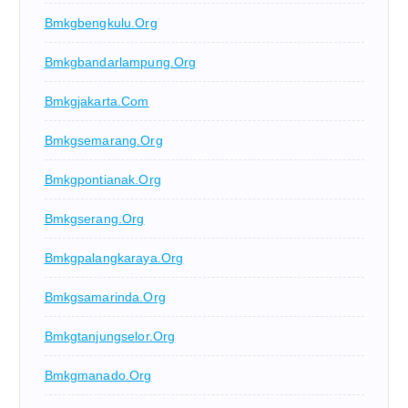
Bmkgbengkulu.org
Bmkgbandarlampung.org
Bmkgjakarta.com
Bmkgsemarang.org
Bmkgpontianak.org
Bmkgserang.org
Bmkgpalangkaraya.org
Bmkgsamarinda.org
Bmkgtanjungselor.org
Bmkgmanado.org