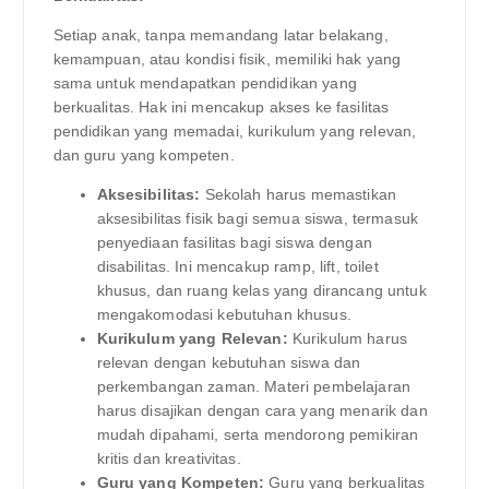
Setiap anak, tanpa memandang latar belakang,
kemampuan, atau kondisi fisik, memiliki hak yang
sama untuk mendapatkan pendidikan yang
berkualitas. Hak ini mencakup akses ke fasilitas
pendidikan yang memadai, kurikulum yang relevan,
dan guru yang kompeten.
Aksesibilitas:
Sekolah harus memastikan
aksesibilitas fisik bagi semua siswa, termasuk
penyediaan fasilitas bagi siswa dengan
disabilitas. Ini mencakup ramp, lift, toilet
khusus, dan ruang kelas yang dirancang untuk
mengakomodasi kebutuhan khusus.
Kurikulum yang Relevan:
Kurikulum harus
relevan dengan kebutuhan siswa dan
perkembangan zaman. Materi pembelajaran
harus disajikan dengan cara yang menarik dan
mudah dipahami, serta mendorong pemikiran
kritis dan kreativitas.
Guru yang Kompeten:
Guru yang berkualitas