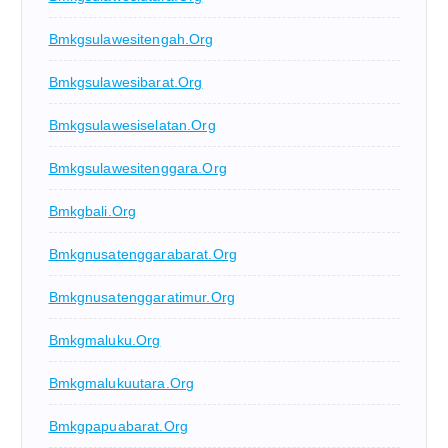
Bmkgsulawesitengah.org
Bmkgsulawesibarat.org
Bmkgsulawesiselatan.org
Bmkgsulawesitenggara.org
Bmkgbali.org
Bmkgnusatenggarabarat.org
Bmkgnusatenggaratimur.org
Bmkgmaluku.org
Bmkgmalukuutara.org
Bmkgpapuabarat.org