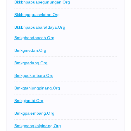
Bkkbnpapuapegunungan.org
Bkkbnpapuaselatan.org
Bkkbnpapuabaratdaya.org
Bmkgbandaaceh.org
Bmkgmedan.org
Bmkgpadang.org
Bmkgpekanbaru.org
Bmkgtanjungpinang.org
Bmkgjambi.org
Bmkgpalembang.org
Bmkgpangkalpinang.org