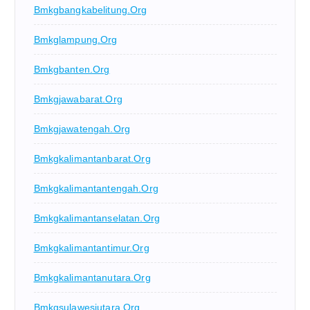
Bmkgbangkabelitung.org
Bmkglampung.org
Bmkgbanten.org
Bmkgjawabarat.org
Bmkgjawatengah.org
Bmkgkalimantanbarat.org
Bmkgkalimantantengah.org
Bmkgkalimantanselatan.org
Bmkgkalimantantimur.org
Bmkgkalimantanutara.org
Bmkgsulawesiutara.org