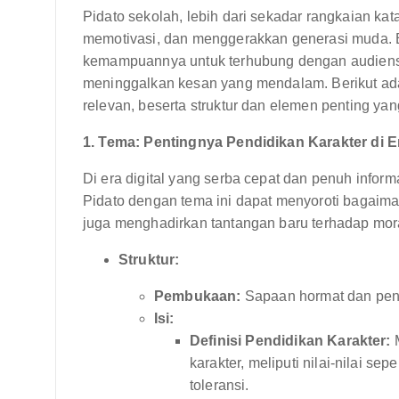
Pidato sekolah, lebih dari sekadar rangkaian kat
memotivasi, dan menggerakkan generasi muda. Ef
kemampuannya untuk terhubung dengan audiens
meninggalkan kesan yang mendalam. Berikut ada
relevan, beserta struktur dan elemen penting yan
1. Tema: Pentingnya Pendidikan Karakter di Er
Di era digital yang serba cepat dan penuh inform
Pidato dengan tema ini dapat menyoroti bagaim
juga menghadirkan tantangan baru terhadap mora
Struktur:
Pembukaan:
Sapaan hormat dan penga
Isi:
Definisi Pendidikan Karakter:
M
karakter, meliputi nilai-nilai sep
toleransi.