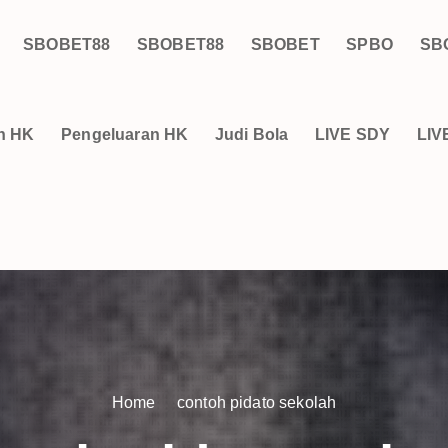
SBOBET88
SBOBET88
SBOBET
SPBO
SB
n HK
Pengeluaran HK
Judi Bola
LIVE SDY
LIV
Home
contoh pidato sekolah