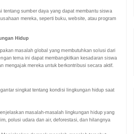
i tentang sumber daya yang dapat membantu siswa
sahaan mereka, seperti buku, website, atau program
kungan Hidup
pakan masalah global yang membutuhkan solusi dari
engan tema ini dapat membangkitkan kesadaran siswa
n mengajak mereka untuk berkontribusi secara aktif.
ntar singkat tentang kondisi lingkungan hidup saat
njelaskan masalah-masalah lingkungan hidup yang
m, polusi udara dan air, deforestasi, dan hilangnya