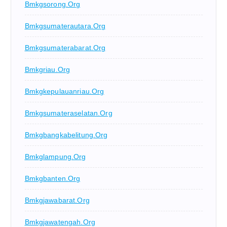
Bmkgsorong.org
Bmkgsumaterautara.org
Bmkgsumaterabarat.org
Bmkgriau.org
Bmkgkepulauanriau.org
Bmkgsumateraselatan.org
Bmkgbangkabelitung.org
Bmkglampung.org
Bmkgbanten.org
Bmkgjawabarat.org
Bmkgjawatengah.org