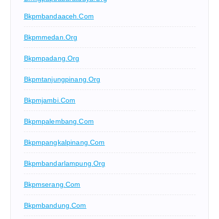
Bkpmbandaaceh.com
Bkpmmedan.org
Bkpmpadang.org
Bkpmtanjungpinang.org
Bkpmjambi.com
Bkpmpalembang.com
Bkpmpangkalpinang.com
Bkpmbandarlampung.org
Bkpmserang.com
Bkpmbandung.com