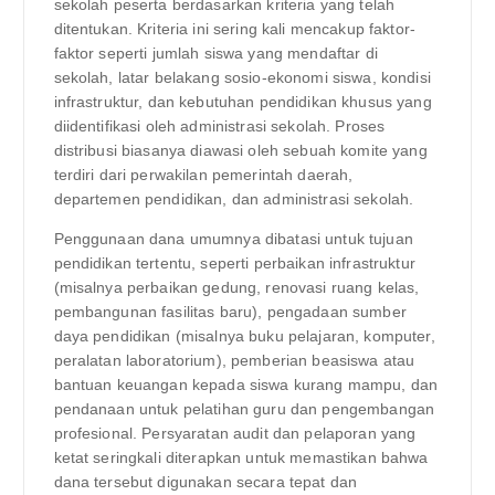
sekolah peserta berdasarkan kriteria yang telah
ditentukan. Kriteria ini sering kali mencakup faktor-
faktor seperti jumlah siswa yang mendaftar di
sekolah, latar belakang sosio-ekonomi siswa, kondisi
infrastruktur, dan kebutuhan pendidikan khusus yang
diidentifikasi oleh administrasi sekolah. Proses
distribusi biasanya diawasi oleh sebuah komite yang
terdiri dari perwakilan pemerintah daerah,
departemen pendidikan, dan administrasi sekolah.
Penggunaan dana umumnya dibatasi untuk tujuan
pendidikan tertentu, seperti perbaikan infrastruktur
(misalnya perbaikan gedung, renovasi ruang kelas,
pembangunan fasilitas baru), pengadaan sumber
daya pendidikan (misalnya buku pelajaran, komputer,
peralatan laboratorium), pemberian beasiswa atau
bantuan keuangan kepada siswa kurang mampu, dan
pendanaan untuk pelatihan guru dan pengembangan
profesional. Persyaratan audit dan pelaporan yang
ketat seringkali diterapkan untuk memastikan bahwa
dana tersebut digunakan secara tepat dan