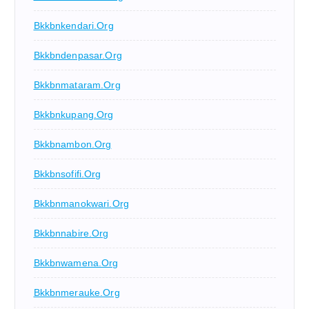
Bkkbnkendari.org
Bkkbndenpasar.org
Bkkbnmataram.org
Bkkbnkupang.org
Bkkbnambon.org
Bkkbnsofifi.org
Bkkbnmanokwari.org
Bkkbnnabire.org
Bkkbnwamena.org
Bkkbnmerauke.org