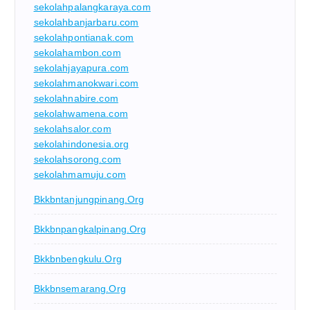
sekolahpalangkaraya.com
sekolahbanjarbaru.com
sekolahpontianak.com
sekolahambon.com
sekolahjayapura.com
sekolahmanokwari.com
sekolahnabire.com
sekolahwamena.com
sekolahsalor.com
sekolahindonesia.org
sekolahsorong.com
sekolahmamuju.com
Bkkbntanjungpinang.org
Bkkbnpangkalpinang.org
Bkkbnbengkulu.org
Bkkbnsemarang.org