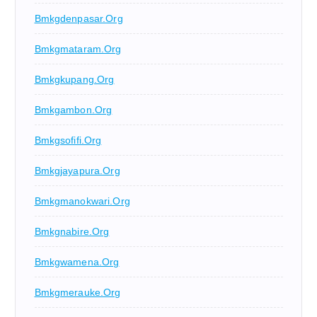
Bmkgdenpasar.org
Bmkgmataram.org
Bmkgkupang.org
Bmkgambon.org
Bmkgsofifi.org
Bmkgjayapura.org
Bmkgmanokwari.org
Bmkgnabire.org
Bmkgwamena.org
Bmkgmerauke.org