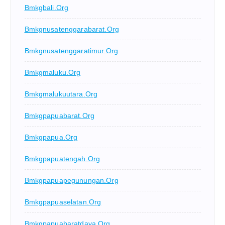
Bmkgbali.org
Bmkgnusatenggarabarat.org
Bmkgnusatenggaratimur.org
Bmkgmaluku.org
Bmkgmalukuutara.org
Bmkgpapuabarat.org
Bmkgpapua.org
Bmkgpapuatengah.org
Bmkgpapuapegunungan.org
Bmkgpapuaselatan.org
Bmkgpapuabaratdaya.org