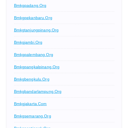
Bmkgpadang.org
Bmkgpekanbaru.org
Bmkgtanjungpinang.org
Bmkgjambi.org
Bmkgpalembang.org
Bmkgpangkalpinang.org
Bmkgbengkulu.org
Bmkgbandarlampung.org
Bmkgjakarta.com
Bmkgsemarang.org