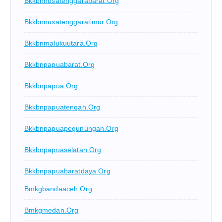
Bkkbnnusatenggarabarat.org
Bkkbnnusatenggaratimur.org
Bkkbnmalukuutara.org
Bkkbnpapuabarat.org
Bkkbnpapua.org
Bkkbnpapuatengah.org
Bkkbnpapuapegunungan.org
Bkkbnpapuaselatan.org
Bkkbnpapuabaratdaya.org
Bmkgbandaaceh.org
Bmkgmedan.org