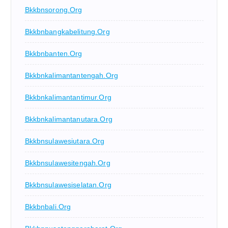
Bkkbnsorong.org
Bkkbnbangkabelitung.org
Bkkbnbanten.org
Bkkbnkalimantantengah.org
Bkkbnkalimantantimur.org
Bkkbnkalimantanutara.org
Bkkbnsulawesiutara.org
Bkkbnsulawesitengah.org
Bkkbnsulawesiselatan.org
Bkkbnbali.org