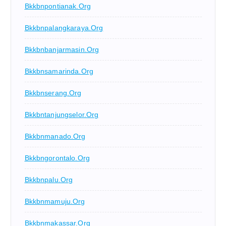
Bkkbnpontianak.org
Bkkbnpalangkaraya.org
Bkkbnbanjarmasin.org
Bkkbnsamarinda.org
Bkkbnserang.org
Bkkbntanjungselor.org
Bkkbnmanado.org
Bkkbngorontalo.org
Bkkbnpalu.org
Bkkbnmamuju.org
Bkkbnmakassar.org