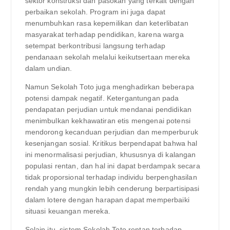
sektor konstruksi dan pasokan yang terkait dengan
perbaikan sekolah. Program ini juga dapat
menumbuhkan rasa kepemilikan dan keterlibatan
masyarakat terhadap pendidikan, karena warga
setempat berkontribusi langsung terhadap
pendanaan sekolah melalui keikutsertaan mereka
dalam undian.
Namun Sekolah Toto juga menghadirkan beberapa
potensi dampak negatif. Ketergantungan pada
pendapatan perjudian untuk mendanai pendidikan
menimbulkan kekhawatiran etis mengenai potensi
mendorong kecanduan perjudian dan memperburuk
kesenjangan sosial. Kritikus berpendapat bahwa hal
ini menormalisasi perjudian, khususnya di kalangan
populasi rentan, dan hal ini dapat berdampak secara
tidak proporsional terhadap individu berpenghasilan
rendah yang mungkin lebih cenderung berpartisipasi
dalam lotere dengan harapan dapat memperbaiki
situasi keuangan mereka.
Selain itu, sistem Sekolah Toto rentan terhadap