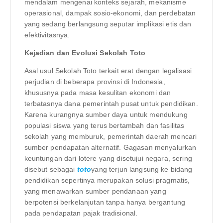
mendalam mengenai konteks sejarah, mekanisme
operasional, dampak sosio-ekonomi, dan perdebatan
yang sedang berlangsung seputar implikasi etis dan
efektivitasnya.
Kejadian dan Evolusi Sekolah Toto
Asal usul Sekolah Toto terkait erat dengan legalisasi
perjudian di beberapa provinsi di Indonesia,
khususnya pada masa kesulitan ekonomi dan
terbatasnya dana pemerintah pusat untuk pendidikan.
Karena kurangnya sumber daya untuk mendukung
populasi siswa yang terus bertambah dan fasilitas
sekolah yang memburuk, pemerintah daerah mencari
sumber pendapatan alternatif. Gagasan menyalurkan
keuntungan dari lotere yang disetujui negara, sering
disebut sebagai
toto
yang terjun langsung ke bidang
pendidikan sepertinya merupakan solusi pragmatis,
yang menawarkan sumber pendanaan yang
berpotensi berkelanjutan tanpa hanya bergantung
pada pendapatan pajak tradisional.