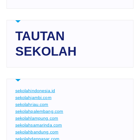
TAUTAN
SEKOLAH
sekolahindonesia.id
sekolahjambi.com
sekolahriau.com
sekolahpalembang.com
sekolahlampung.com
sekolahsamarinda.com
sekolahbandung.com
sekolahdenpasar.com