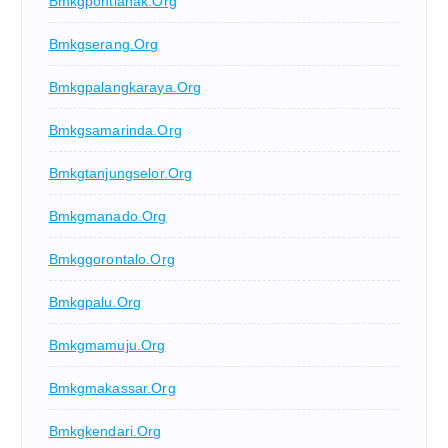
Bmkgpontianak.org
Bmkgserang.org
Bmkgpalangkaraya.org
Bmkgsamarinda.org
Bmkgtanjungselor.org
Bmkgmanado.org
Bmkggorontalo.org
Bmkgpalu.org
Bmkgmamuju.org
Bmkgmakassar.org
Bmkgkendari.org