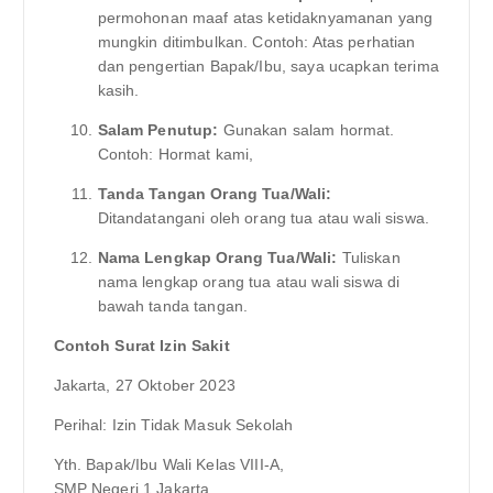
permohonan maaf atas ketidaknyamanan yang
mungkin ditimbulkan. Contoh: Atas perhatian
dan pengertian Bapak/Ibu, saya ucapkan terima
kasih.
Salam Penutup:
Gunakan salam hormat.
Contoh: Hormat kami,
Tanda Tangan Orang Tua/Wali:
Ditandatangani oleh orang tua atau wali siswa.
Nama Lengkap Orang Tua/Wali:
Tuliskan
nama lengkap orang tua atau wali siswa di
bawah tanda tangan.
Contoh Surat Izin Sakit
Jakarta, 27 Oktober 2023
Perihal: Izin Tidak Masuk Sekolah
Yth. Bapak/Ibu Wali Kelas VIII-A,
SMP Negeri 1 Jakarta