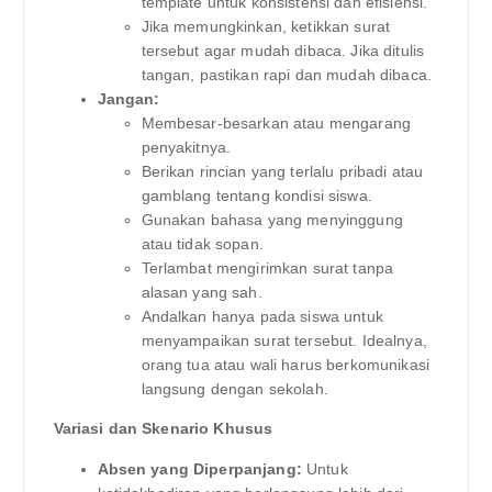
template untuk konsistensi dan efisiensi.
Jika memungkinkan, ketikkan surat
tersebut agar mudah dibaca. Jika ditulis
tangan, pastikan rapi dan mudah dibaca.
Jangan:
Membesar-besarkan atau mengarang
penyakitnya.
Berikan rincian yang terlalu pribadi atau
gamblang tentang kondisi siswa.
Gunakan bahasa yang menyinggung
atau tidak sopan.
Terlambat mengirimkan surat tanpa
alasan yang sah.
Andalkan hanya pada siswa untuk
menyampaikan surat tersebut. Idealnya,
orang tua atau wali harus berkomunikasi
langsung dengan sekolah.
Variasi dan Skenario Khusus
Absen yang Diperpanjang:
Untuk