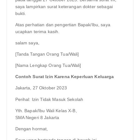
saya lampirkan surat keterangan dokter sebagai
bukti.
Atas perhatian dan pengertian Bapak/Ibu, saya
ucapkan terima kasih.
salam saya,
[Tanda Tangan Orang Tua/Wali]
[Nama Lengkap Orang Tua/Wali]
Contoh Surat Izin Karena Keperluan Keluarga
Jakarta, 27 Oktober 2023
Perihal: Izin Tidak Masuk Sekolah
Yth. Bapak/Ibu Wali Kelas X-B,
SMA Negeri 8 Jakarta
Dengan hormat,
Saya yang bertanda tangan di bawah ini,