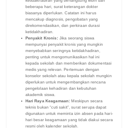
ketidakhadiran yang berlangsung lebih dari
beberapa hari, surat keterangan dokter
biasanya diperlukan. Catatan ini harus
mencakup diagnosis, pengobatan yang
direkomendasikan, dan perkiraan durasi
ketidakhadiran.
Penyakit Kronis:
Jika seorang siswa
mempunyai penyakit kronis yang mungkin
menyebabkan seringnya ketidakhadiran,
penting untuk mengomunikasikan hal ini
kepada sekolah dan memberikan dokumentasi
medis yang relevan. Pertemuan dengan
konselor sekolah atau kepala sekolah mungkin
diperlukan untuk mengembangkan rencana
pengelolaan kehadiran dan kebutuhan
akademik siswa.
Hari Raya Keagamaan:
Meskipun secara
teknis bukan “cuti sakit”, surat serupa dapat
digunakan untuk meminta izin absen pada hari-
hari besar keagamaan yang tidak diakui secara
resmi oleh kalender sekolah.