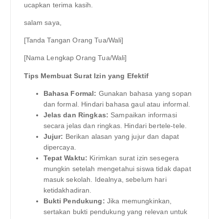
ucapkan terima kasih.
salam saya,
[Tanda Tangan Orang Tua/Wali]
[Nama Lengkap Orang Tua/Wali]
Tips Membuat Surat Izin yang Efektif
Bahasa Formal:
Gunakan bahasa yang sopan
dan formal. Hindari bahasa gaul atau informal.
Jelas dan Ringkas:
Sampaikan informasi
secara jelas dan ringkas. Hindari bertele-tele.
Jujur:
Berikan alasan yang jujur dan dapat
dipercaya.
Tepat Waktu:
Kirimkan surat izin sesegera
mungkin setelah mengetahui siswa tidak dapat
masuk sekolah. Idealnya, sebelum hari
ketidakhadiran.
Bukti Pendukung:
Jika memungkinkan,
sertakan bukti pendukung yang relevan untuk