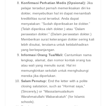
Konfirmasi Perhatian Medis (Opsional):
Jika
pelajar tersebut pernah memeriksakan diri ke
dokter, menyebutkan hal ini dapat menambah
kredibilitas surat tersebut. Anda dapat
menyatakan: “Sudah diperiksakan ke dokter.”
(Telah diperiksa oleh dokter.) atau “Dalam
perawatan dokter.” (Dalam perawatan dokter.)
Memberikan surat keterangan dokter sering kali
lebih disukai, terutama untuk ketidakhadiran
yang berkepanjangan.
Informasi Orang Tua/Wali:
Cantumkan nama
lengkap, alamat, dan nomor kontak orang tua
atau wali yang menulis surat. Hal ini
memungkinkan sekolah untuk menghubungi
mereka jika diperlukan.
Salam Penutup:
End the letter with a polite
closing salutation, such as “Hormat saya,”
(Sincerely,) or “Wassalamualaikum
Warahmatullahi Wabarakatuh” (for Islamic
schools).