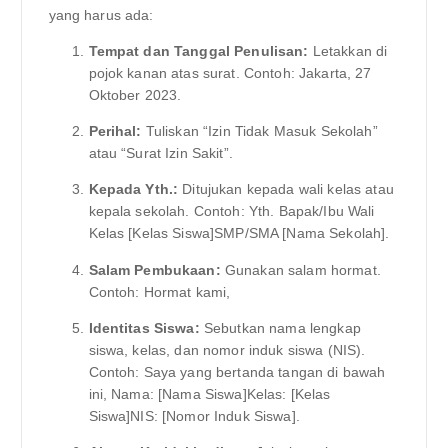
yang harus ada:
Tempat dan Tanggal Penulisan:
Letakkan di
pojok kanan atas surat. Contoh: Jakarta, 27
Oktober 2023.
Perihal:
Tuliskan “Izin Tidak Masuk Sekolah”
atau “Surat Izin Sakit”.
Kepada Yth.:
Ditujukan kepada wali kelas atau
kepala sekolah. Contoh: Yth. Bapak/Ibu Wali
Kelas [Kelas Siswa]SMP/SMA [Nama Sekolah].
Salam Pembukaan:
Gunakan salam hormat.
Contoh: Hormat kami,
Identitas Siswa:
Sebutkan nama lengkap
siswa, kelas, dan nomor induk siswa (NIS).
Contoh: Saya yang bertanda tangan di bawah
ini, Nama: [Nama Siswa]Kelas: [Kelas
Siswa]NIS: [Nomor Induk Siswa].