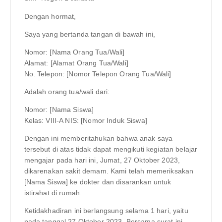
Dengan hormat,
Saya yang bertanda tangan di bawah ini,
Nomor: [Nama Orang Tua/Wali]
Alamat: [Alamat Orang Tua/Wali]
No. Telepon: [Nomor Telepon Orang Tua/Wali]
Adalah orang tua/wali dari:
Nomor: [Nama Siswa]
Kelas: VIII-A NIS: [Nomor Induk Siswa]
Dengan ini memberitahukan bahwa anak saya
tersebut di atas tidak dapat mengikuti kegiatan belajar
mengajar pada hari ini, Jumat, 27 Oktober 2023,
dikarenakan sakit demam. Kami telah memeriksakan
[Nama Siswa] ke dokter dan disarankan untuk
istirahat di rumah.
Ketidakhadiran ini berlangsung selama 1 hari, yaitu
pada tanggal 27 Oktober 2023. Bersama surat ini,