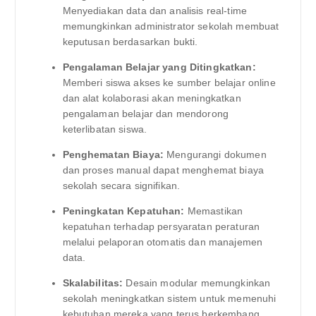
Menyediakan data dan analisis real-time
memungkinkan administrator sekolah membuat
keputusan berdasarkan bukti.
Pengalaman Belajar yang Ditingkatkan:
Memberi siswa akses ke sumber belajar online
dan alat kolaborasi akan meningkatkan
pengalaman belajar dan mendorong
keterlibatan siswa.
Penghematan Biaya:
Mengurangi dokumen
dan proses manual dapat menghemat biaya
sekolah secara signifikan.
Peningkatan Kepatuhan:
Memastikan
kepatuhan terhadap persyaratan peraturan
melalui pelaporan otomatis dan manajemen
data.
Skalabilitas:
Desain modular memungkinkan
sekolah meningkatkan sistem untuk memenuhi
kebutuhan mereka yang terus berkembang.