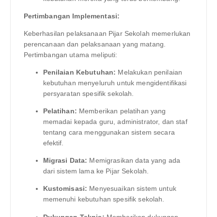
Pertimbangan Implementasi:
Keberhasilan pelaksanaan Pijar Sekolah memerlukan
perencanaan dan pelaksanaan yang matang.
Pertimbangan utama meliputi:
Penilaian Kebutuhan:
Melakukan penilaian
kebutuhan menyeluruh untuk mengidentifikasi
persyaratan spesifik sekolah.
Pelatihan:
Memberikan pelatihan yang
memadai kepada guru, administrator, dan staf
tentang cara menggunakan sistem secara
efektif.
Migrasi Data:
Memigrasikan data yang ada
dari sistem lama ke Pijar Sekolah.
Kustomisasi:
Menyesuaikan sistem untuk
memenuhi kebutuhan spesifik sekolah.
Dukungan Teknis:
Memberikan dukungan