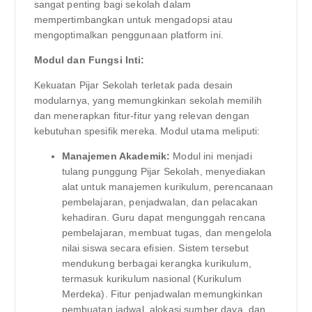
sangat penting bagi sekolah dalam
mempertimbangkan untuk mengadopsi atau
mengoptimalkan penggunaan platform ini.
Modul dan Fungsi Inti:
Kekuatan Pijar Sekolah terletak pada desain
modularnya, yang memungkinkan sekolah memilih
dan menerapkan fitur-fitur yang relevan dengan
kebutuhan spesifik mereka. Modul utama meliputi:
Manajemen Akademik:
Modul ini menjadi
tulang punggung Pijar Sekolah, menyediakan
alat untuk manajemen kurikulum, perencanaan
pembelajaran, penjadwalan, dan pelacakan
kehadiran. Guru dapat mengunggah rencana
pembelajaran, membuat tugas, dan mengelola
nilai siswa secara efisien. Sistem tersebut
mendukung berbagai kerangka kurikulum,
termasuk kurikulum nasional (Kurikulum
Merdeka). Fitur penjadwalan memungkinkan
pembuatan jadwal, alokasi sumber daya, dan