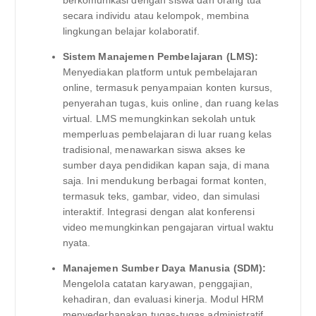
berkomunikasi dengan siswa dan orang tua
secara individu atau kelompok, membina
lingkungan belajar kolaboratif.
Sistem Manajemen Pembelajaran (LMS):
Menyediakan platform untuk pembelajaran
online, termasuk penyampaian konten kursus,
penyerahan tugas, kuis online, dan ruang kelas
virtual. LMS memungkinkan sekolah untuk
memperluas pembelajaran di luar ruang kelas
tradisional, menawarkan siswa akses ke
sumber daya pendidikan kapan saja, di mana
saja. Ini mendukung berbagai format konten,
termasuk teks, gambar, video, dan simulasi
interaktif. Integrasi dengan alat konferensi
video memungkinkan pengajaran virtual waktu
nyata.
Manajemen Sumber Daya Manusia (SDM):
Mengelola catatan karyawan, penggajian,
kehadiran, dan evaluasi kinerja. Modul HRM
menyederhanakan tugas-tugas administratif