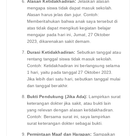
Alasan Ketidakhadiran:
Jelaskan alasan
mengapa siswa tidak dapat masuk sekolah.
Alasan harus jelas dan jujur. Contoh:
Memberitahukan bahwa anak saya tersebut di
atas tidak dapat mengikuti kegiatan belajar
mengajar pada hari ini, Jumat, 27 Oktober
2023, dikarenakan sakit demam.
Durasi Ketidakhadiran:
Sebutkan tanggal atau
rentang tanggal siswa tidak masuk sekolah.
Contoh: Ketidakhadiran ini berlangsung selama
1 hari, yaitu pada tanggal 27 Oktober 2023.
Jika lebih dari satu hari, sebutkan tanggal mulai
dan tanggal berakhir.
Bukti Pendukung (Jika Ada):
Lampirkan surat
keterangan dokter jika sakit, atau bukti lain
yang relevan dengan alasan ketidakhadiran.
Contoh: Bersama surat ini, saya lampirkan
surat keterangan dokter sebagai bukti.
Permintaan Maaf dan Harapan:
Sampaikan